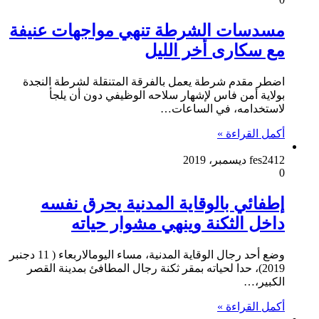
مسدسات الشرطة تنهي مواجهات عنيفة
مع سكارى أخر الليل
اضطر مقدم شرطة يعمل بالفرقة المتنقلة لشرطة النجدة
بولاية أمن فاس لإشهار سلاحه الوظيفي دون أن يلجأ
لاستخدامه، في الساعات…
أكمل القراءة »
12 ديسمبر، 2019
fes24
0
إطفائي بالوقاية المدنية يحرق نفسه
داخل الثكنة وينهي مشوار حياته
وضع أحد رجال الوقاية المدنية، مساء اليومالاربعاء ( 11 دجنبر
2019)، حدا لحياته بمقر ثكنة رجال المطافئ بمدينة القصر
الكبير،…
أكمل القراءة »