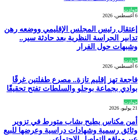
حوادث
6 أغسطس، 2026
إعتقال رئيس المجلس الإقليمي ووضعه رهن
تدابير الحراسة النظرية بعد حادثة سير..
وشبهات حول الفرار
حوادث
6 أغسطس، 2026
فاجعة تهز إقليم تازة.. مصرع طفلتين غرقًا
بوادي بجماعة بوحلو والسلطات تفتح تحقيقًا
حوادث
21 يوليو، 2026
أمن مكناس يطيح بشاب متورط في تزوير
وثائق رسمية وشهادات دراسية وعرضها للبيع
عبر مواقع التواصل الاجتماعي