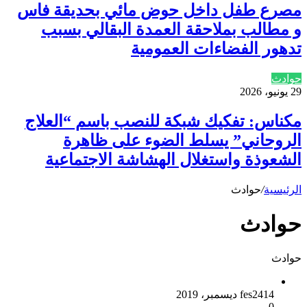
مصرع طفل داخل حوض مائي بحديقة فاس
و مطالب بملاحقة العمدة البقالي بسبب
تدهور الفضاءات العمومية
حوادث
29 يونيو، 2026
مكناس: تفكيك شبكة للنصب باسم “العلاج
الروحاني” يسلط الضوء على ظاهرة
الشعوذة واستغلال الهشاشة الاجتماعية
الرئيسية
/
حوادث
حوادث
حوادث
14 ديسمبر، 2019
fes24
0