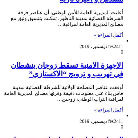
أعلنت المديرية العامة للأمن الوطني، أن عناصر فرقة
الشرطة القضائية بمدينة الناظور، تمكنت بتنسيق وثيق مع
مصالح المديرية العامة لمراقبة…
أكمل القراءة »
11 ديسمبر، 2019
fes24
0
الاجهزة الامنية تسقط زوجان ينشطان
في تهريب و ترويج “الاكستازي”
أوقفت عناصر المصلحة الولائية للشرطة القضائية بمدينة
فاس بناء على معلومات دقيقة وفرتها مصالح المديرية العامة
لمراقبة التراب الوطني، زوجين…
أكمل القراءة »
11 ديسمبر، 2019
fes24
0