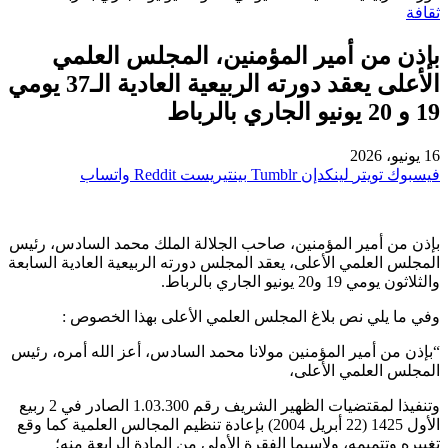
ثقافة
بإذن من أمير المؤمنين، المجلس العلمي
الأعلى يعقد دورته الربيعية العادية الـ37 يومي
19 و 20 يونيو الجاري بالرباط
16 يونيو، 2026
فيسبوك
تويتر
لينكدإن
بينتيريست
واتساب
بإذن من أمير المؤمنين، صاحب الجلالة الملك محمد السادس، رئيس
المجلس العلمي الأعلى، يعقد المجلس دورته الربيعية العادية السابعة
والثلاثون يومي 19 و20 يونيو الجاري بالرباط.
وفي ما يلي نص بلاغ المجلس العلمي الأعلى بهذا الخصوص :
“بإذن من أمير المؤمنين مولانا محمد السادس، أعز الله أمره، رئيس
المجلس العلمي الأعلى،
وتنفيذا لمقتضيات الظهير الشريف رقم 1.03.300 الصادر في 2 ربيع
الأول 1425 (22 أبريل 2004) بإعادة تنظيم المجالس العلمية كما وقع
تغييره وتتميمه، ولاسيما الفقرة الأولى من المادة الرابعة منه؛