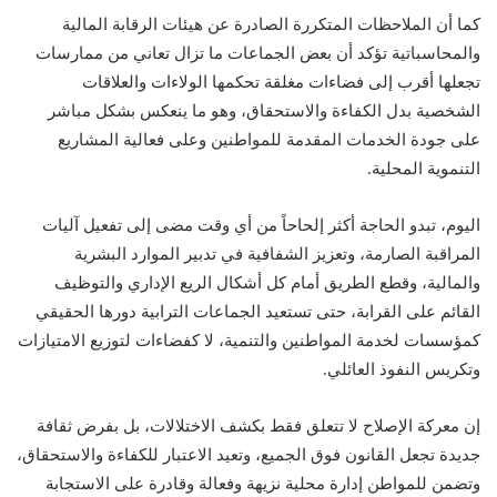
كما أن الملاحظات المتكررة الصادرة عن هيئات الرقابة المالية
والمحاسباتية تؤكد أن بعض الجماعات ما تزال تعاني من ممارسات
تجعلها أقرب إلى فضاءات مغلقة تحكمها الولاءات والعلاقات
الشخصية بدل الكفاءة والاستحقاق، وهو ما ينعكس بشكل مباشر
على جودة الخدمات المقدمة للمواطنين وعلى فعالية المشاريع
التنموية المحلية.
اليوم، تبدو الحاجة أكثر إلحاحاً من أي وقت مضى إلى تفعيل آليات
المراقبة الصارمة، وتعزيز الشفافية في تدبير الموارد البشرية
والمالية، وقطع الطريق أمام كل أشكال الريع الإداري والتوظيف
القائم على القرابة، حتى تستعيد الجماعات الترابية دورها الحقيقي
كمؤسسات لخدمة المواطنين والتنمية، لا كفضاءات لتوزيع الامتيازات
وتكريس النفوذ العائلي.
إن معركة الإصلاح لا تتعلق فقط بكشف الاختلالات، بل بفرض ثقافة
جديدة تجعل القانون فوق الجميع، وتعيد الاعتبار للكفاءة والاستحقاق،
وتضمن للمواطن إدارة محلية نزيهة وفعالة وقادرة على الاستجابة