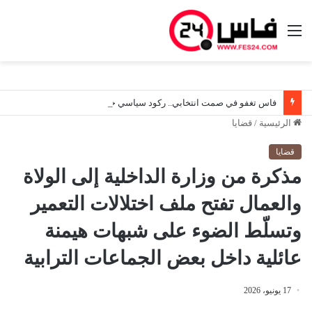
القائمة
فاس تغفو في صمت انتخابي.. ركود سياسي خانق وغياب الرؤى عشية تشريعيات 23 شتنبر
الرئيسية
/
قضايا
قضايا
مذكرة من وزارة الداخلية إلى الولاة
والعمال تفتح ملف اختلالات التعمير
وتسلّط الضوء على شبهات هيمنة
عائلية داخل بعض الجماعات الترابية
17 يونيو، 2026