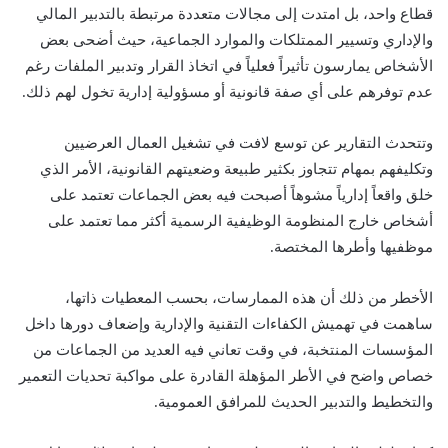
قطاع واحد، بل امتدت إلى مجالات متعددة مرتبطة بالتدبير المالي
والإداري وتسيير الممتلكات والموارد الجماعية، حيث أضحى بعض
الأشخاص يمارسون تأثيراً فعلياً في اتخاذ القرار وتدبير الملفات رغم
عدم توفرهم على أي صفة قانونية أو مسؤولية إدارية تخول لهم ذلك.
وتتحدث التقارير عن توسع لافت في تشغيل العمال العرضيين
وتكليفهم بمهام تتجاوز بكثير طبيعة وضعيتهم القانونية، الأمر الذي
خلق واقعاً إدارياً مشوهاً أصبحت فيه بعض الجماعات تعتمد على
أشخاص خارج المنظومة الوظيفية الرسمية أكثر مما تعتمد على
موظفيها وأطرها المختصة.
الأخطر من ذلك أن هذه الممارسات، بحسب المعطيات ذاتها،
ساهمت في تهميش الكفاءات التقنية والإدارية وإضعاف دورها داخل
المؤسسات المنتخبة، في وقت تعاني فيه العديد من الجماعات من
خصاص واضح في الأطر المؤهلة القادرة على مواكبة تحديات التعمير
والتخطيط والتدبير الحديث للمرافق العمومية.