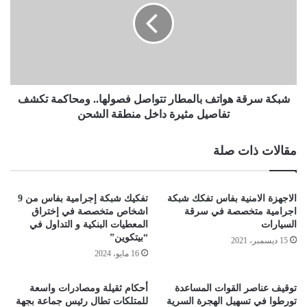
شبكة سرقة هواتف بالمطار تتواصل فصولها.. ومحاكمة تكشف
تفاصيل مثيرة داخل منطقة الشحن
مقالات ذات صلة
الاجهزة الامنية بفاس تفكك شبكة
تفكيك شبكة إجرامية بفاس من 9
اجرامية متخصصة في سرقة
اشخاص متخصصة في إختراق
السيارات
المعطيات البنكية و التداول في
“بيتكوين”
15 ديسمبر، 2021
16 مايو، 2024
توقيف عناصر القوات المساعدة
أحكام ثقيلة ومصادرات واسعة
تورطوا في تسهيل الهجرة السرية
للمتلكات تطال رئيس جماعة بجهة