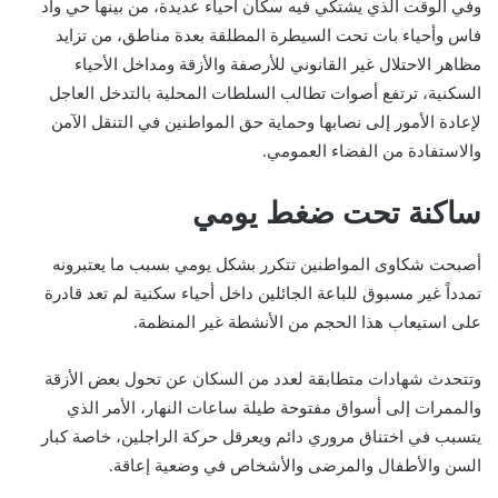
وفي الوقت الذي يشتكي فيه سكان أحياء عديدة، من بينها حي واد
فاس وأحياء بات تحت السيطرة المطلقة بعدة مناطق، من تزايد
مظاهر الاحتلال غير القانوني للأرصفة والأزقة ومداخل الأحياء
السكنية، ترتفع أصوات تطالب السلطات المحلية بالتدخل العاجل
لإعادة الأمور إلى نصابها وحماية حق المواطنين في التنقل الآمن
والاستفادة من الفضاء العمومي.
ساكنة تحت ضغط يومي
أصبحت شكاوى المواطنين تتكرر بشكل يومي بسبب ما يعتبرونه
تمدداً غير مسبوق للباعة الجائلين داخل أحياء سكنية لم تعد قادرة
على استيعاب هذا الحجم من الأنشطة غير المنظمة.
وتتحدث شهادات متطابقة لعدد من السكان عن تحول بعض الأزقة
والممرات إلى أسواق مفتوحة طيلة ساعات النهار، الأمر الذي
يتسبب في اختناق مروري دائم ويعرقل حركة الراجلين، خاصة كبار
السن والأطفال والمرضى والأشخاص في وضعية إعاقة.