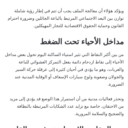
ويؤكد هؤلاء أن معالجة الملف يجب أن تتم في إطار رؤية شاملة
توازن بين البعد الاجتماعي المرتبط بالباعة الجائلين وضرورة احترام
القانون وحماية الحقوق الاقتصادية للتجار المهيكلين.
مداخل الأحياء تحت الضغط
من بين أكثر النقاط التي تثير استياء الساكنة اليوم تحول بعض مداخل
الأحياء إلى نقاط ازدحام دائمة بفعل التمركز العشوائي للباعة
والعربات، وهو ما يؤدي في أحيان كثيرة إلى عرقلة حركة السير
والجولان وصعوبة ولوج سيارات الإسعاف أو الوقاية المدنية عند
الضرورة.
وتحذر فعاليات مدنية من أن استمرار هذا الوضع قد يؤدي إلى مزيد
من الاحتقان، خاصة مع تزايد عدد الشكايات المرتبطة بالنظافة
والضجيج والسلامة المرورية.