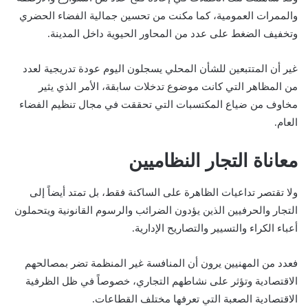
والممرات العمومية، كما مكنت من تحسين جمالية الفضاء الحضري
وتخفيف الضغط على عدد من المحاور الحيوية داخل المدينة.
غير أن المتتبعين للشأن المحلي يسجلون اليوم عودة تدريجية لعدد
من المظاهر التي كانت موضوع تدخلات سابقة، الأمر الذي يثير
مخاوف من ضياع المكتسبات التي تحققت في مجال تنظيم الفضاء
العام.
معاناة التجار النظاميين
ولا تقتصر تداعيات الظاهرة على الساكنة فقط، بل تمتد أيضاً إلى
التجار والحرفيين الذين يؤدون الضرائب والرسوم القانونية ويتحملون
أعباء الكراء والتسيير والتصاريح الإدارية.
فعدد من المهنيين يرون أن المنافسة غير المنظمة تضر بمصالحهم
الاقتصادية وتؤثر على نشاطهم التجاري، خصوصاً في ظل الظرفية
الاقتصادية الصعبة التي تعرفها مختلف القطاعات.