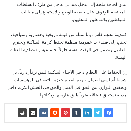
تبدو الحاجة ملحة إلى تدخل ميداني عاجل من طرف السلطات
المختصة للوقوف على حقيقة الوضع والاستماع إلى مطالب
المواطنين والفاعلين المحليين.
فمدينة بحجم فاس، بما تمثله من قيمة تاريخية وحضارية وسياحية،
تحتاج إلى فضاءات عمومية منظمة تحفظ كرامة الساكنة وتحترم
القانون وتضمن في الوقت نفسه حلولاً اجتماعية واقتصادية للفئات
الهشة.
إن الحفاظ على النظام داخل الأحياء السكنية ليس ترفاً إدارياً، بل
شرط أساسي لضمان جودة الحياة وتعزيز الثقة في المؤسسات
وتحقيق التوازن بين الحق في العمل والحق في العيش الكريم داخل
مدينة تستحق فضاءً حضرياً يليق بتاريخها ومكانتها.