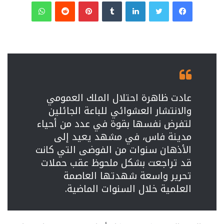
فيسبوك
تويتر
لينكدإن
‏Tumblr
بينتيريست
‏Reddit
واتساب
عادت ظاهرة احتلال الملك العمومي
والانتشار العشوائي للباعة الجائلين
لتفرض نفسها بقوة في عدد من أحياء
مدينة فاس، في مشهد يعيد إلى
الأذهان سنوات من الفوضى التي كانت
قد تراجعت بشكل ملحوظ عقب حملات
تحرير واسعة شهدتها العاصمة
العلمية خلال السنوات الماضية.