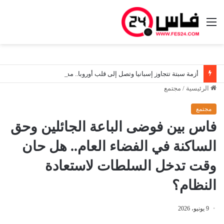
القائمة
أزمة سبتة تتجاوز إسبانيا وتصل إلى قلب أوروبا.. مدريد تصعّد ضد روما والمغرب يفرض نفسه كقوة إقليمية في معادلة الهجرة والأمن
الرئيسية
/
مجتمع
مجتمع
فاس بين فوضى الباعة الجائلين وحق
الساكنة في الفضاء العام.. هل حان
وقت تدخل السلطات لاستعادة
النظام؟
9 يونيو، 2026