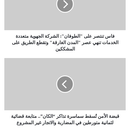
فاس تنتصر على "الطوفان": الشركة الجهوية متعددة
الخدمات تنهي عصر "المدن الغارقة" وتقطع الطريق على
المشككين
قبضة الأمن تُسقط سماسرة تذاكر “الكان”.. متابعة قضائية
لثمانية متورطين في المضاربة والاتجار غير المشروع