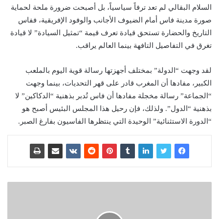
السلام البقالي لم تعد ترفاً سياسياً، بل أصبحت ضرورة ملحة لحماية
صورة مدينة فاس أمام الضيوف الأجانب والوفود الإفريقية، ففاس
التاريخ والحضارة تستحق قيادة تعرف قيمة “تمثيل السيادة” لا قيادة
تغرق في التفاصيل التافهة بينما العالم يراقب.
لقد وجهت “الدولة” بمختلف أجهزتها رسالة قوية اليوم بالملعب
الكبير، مفادها أن المغرب قادر على قهر التحديات، بينما وجهت
“الجماعة” رسالة مخجلة مفادها أن فاس تُدبر بذهنية “الدكاكين” لا
بذهنية “الدول”. ولذلك، فإن رحيل هذا المجلس البئيس أصبح هو
“الدورة الاستثنائية” الوحيدة التي ينتظرها الفاسيون بفارغ الصبر.