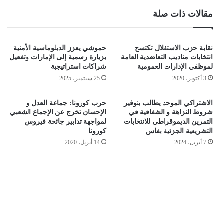
مقالات ذات صلة
نقابة حزب الاستقلال تكتسح
حموشي يعزز الدبلوماسية الأمنية
انتخابات مناديب التعاضدية العامة
بزيارة رسمية إلى الإمارات وتفعيل
لموظفي الإدارات العمومية
شراكات استراتيجية
3 أكتوبر، 2020
25 سبتمبر، 2025
الاشتراكي الموحد يطالب بتوفير
حرب كورونا: جماعة العدل و
شروط النزاهة و الشفافية في
الإحسان تخرج عن الإجماع الشعبي
التمرين الديموقراطي للانتخابات
لمواجهة تدابير جائحة فيروس
التشريعية الجزئية بفاس
كورونا
7 أبريل، 2024
14 أبريل، 2020