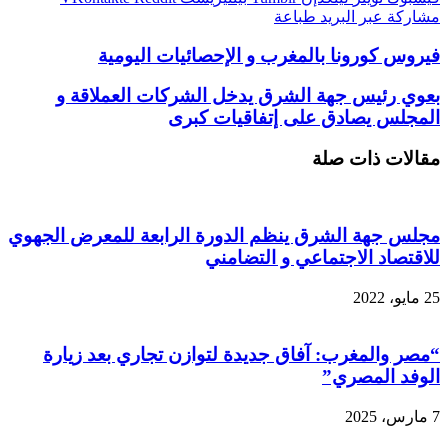
مشاركة عبر البريد
طباعة
فيروس كورونا بالمغرب و الإحصائيات اليومية
بعوي رئيس جهة الشرق يدخل الشركات العملاقة و
المجلس يصادق على إتفاقيات كبرى
مقالات ذات صلة
مجلس جهة الشرق ينظم الدورة الرابعة للمعرض الجهوي
للاقتصاد الاجتماعي و التضامني
25 مايو، 2022
“مصر والمغرب: آفاق جديدة لتوازن تجاري بعد زيارة
الوفد المصري”
7 مارس، 2025