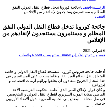
الرئيسية
/
اقتصاد
/
جائحة كورونا تدخل قطاع النقل الدولي النفق
المظلم و مستثمرون يستنجدون لإنقاذهم من الإفلاس
اقتصاد
جائحة كورونا تدخل قطاع النقل الدولي النفق
المظلم و مستثمرون يستنجدون لإنقاذهم من
الإفلاس
6 فبراير، 2021
فيسبوك
تويتر
لينكدإن
بينتيريست
واتساب
أدخلت جائحة فيروس كورونا المستجد قطاع النقل الدولي و خاصة
المتعلق بنقل بضائع الغير،نفقا مظلما يصعب على المستثمرين في
هذا المجال الخروج منه دون أن يخلفوا ورائهم أزمات اقتصادية و
اجتماعية .
و كان قرار الإغلاق الثاني الذي أعلنته الحكومة الفرنسية الأحد
الماضي بمثابة الموت السريري لقطاع النقل الدولي و المتخصص
في نقل مختلف البضائع إلى الجالية المغربية بدول الاتحاد الأوروبي
خاصة.