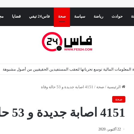
ة
حوادث
رياضة
سياسة
صحة
فاس24 تيفي
قضايا
مج
المعلومات المالية توسع تحرياتها لتعقب المستفيدين الحقيقيين من أصول مشبوهة
الرئيسية
/
صحة
/
4151 اصابة جديدة و 53 حالة وفاة
صحة
4151 اصابة جديدة و 53 حالة وفاة
22 أكتوبر، 2020