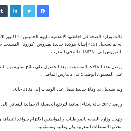
فيسبوك
تويتر
لينكدإن
قالت وزارة الصحة في احاطتها الاعلامية ، ليوم الخميس 22 اكتوبر 2020،
بالفيروس إلى 186731 حالة في المغرب.
على المستوى الوطني؛ في 2 مارس الماضي.
وتم تسجيل 53 وفاة جديدة ليصل عدد الوفيات إلى 3132 حالة.
ورصد 2847 حالة شفاء إضافية لترتفع الحصيلة الإجمالية للتعافي إلى 154481.
وتهيب وزارة الصحة بالمواطنات والمواطنين الالتزام بقواعد النظافة وا
اتخذتها السلطات المغربية بكل وطنية ومسؤولية.