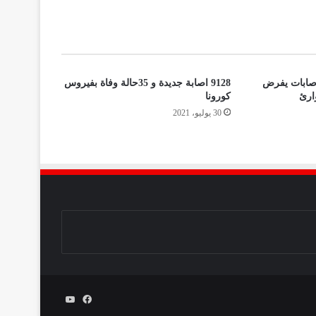
اصابات يفرض
9128 اصابة جديدة و 35حالة وفاة بفيروس
ارئ
كورونا
30 يوليو، 2021
فيسبوك
يوتيوب