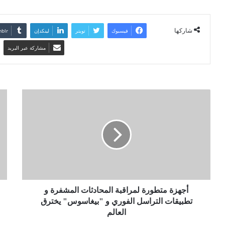
شاركها
فيسبوك
تويتر
لينكدإن
مشاركة عبر البريد
أجهزة متطورة لمراقبة المحادثات المشفرة و
تطبيقات التراسل الفوري و "بيغاسوس" يخترق
العالم