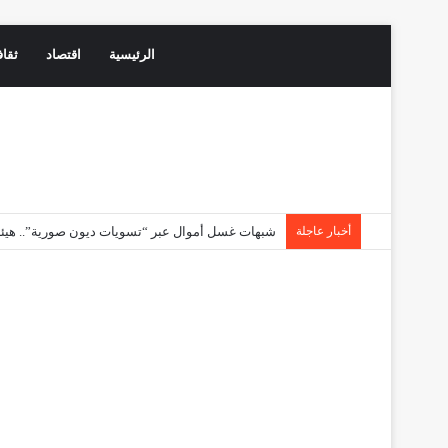
الرئيسية
اقتصاد
ثقاف
أخبار عاجلة
شبهات غسل أموال عبر “تسويات ديون صورية”.. هيئة 