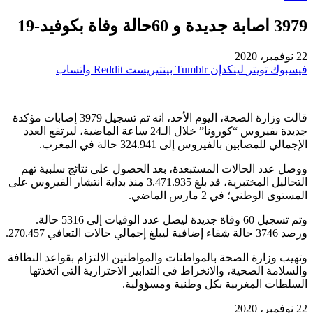
3979 اصابة جديدة و 60حالة وفاة بكوفيد-19
22 نوفمبر، 2020
فيسبوك
تويتر
لينكدإن
بينتيريست
واتساب
قالت وزارة الصحة، اليوم الأحد، انه تم تسجيل 3979 إصابات مؤكدة
جديدة بفيروس “كورونا” خلال الـ24 ساعة الماضية، ليرتفع العدد
الإجمالي للمصابين بالفيروس إلى 324.941 حالة في المغرب.
ووصل عدد الحالات المستبعدة، بعد الحصول على نتائج سلبية تهم
التحاليل المختبرية، قد بلغ 3.471.935 منذ بداية انتشار الفيروس على
المستوى الوطني؛ في 2 مارس الماضي.
وتم تسجيل 60 وفاة جديدة ليصل عدد الوفيات إلى 5316 حالة.
ورصد 3746 حالة شفاء إضافية ليبلغ إجمالي حالات التعافي 270.457.
وتهيب وزارة الصحة بالمواطنات والمواطنين الالتزام بقواعد النظافة
والسلامة الصحية، والانخراط في التدابير الاحترازية التي اتخذتها
السلطات المغربية بكل وطنية ومسؤولية.
22 نوفمبر، 2020