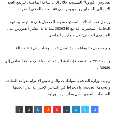
بفيروس “كورونا” المستجد خلال الـ24 ساعة الماضية، ليرتفع العدد
الإجمالي للمصابين بالفيروس إلى 167148 حالة في المغرب.
ووصل عدد الحالات المستبعدة، بعد الحصول على نتائج سلبية تهم
التحاليل المختبرية، قد بلغ 2826340 منذ بداية انتشار الفيروس على
المستوى الوطني؛ في 2 مارس الماضي.
وتم تسجيل 46 وفاة جديدة ليصل عدد الوفيات إلى 2818 حالة.
ورصد 2953 حالة شفاء إضافية لترتفع الحصيلة الإجمالية للتعافي إلى
138989.
وتهيب وزارة الصحة بالمواطنات والمواطنين الالتزام بقواعد النظافة
والسلامة الصحية، والانخراط في التدابير الاحترازية التي اتخذتها
السلطات المغربية بكل وطنية ومسؤولية.