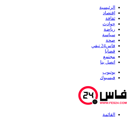
الرئيسية
اقتصاد
ثقافة
حوادث
رياضة
سياسة
صحة
فاس24 تيفي
قضايا
مجتمع
اتصل بنا
يوتيوب
فيسبوك
القائمة
أخبار عاجلة