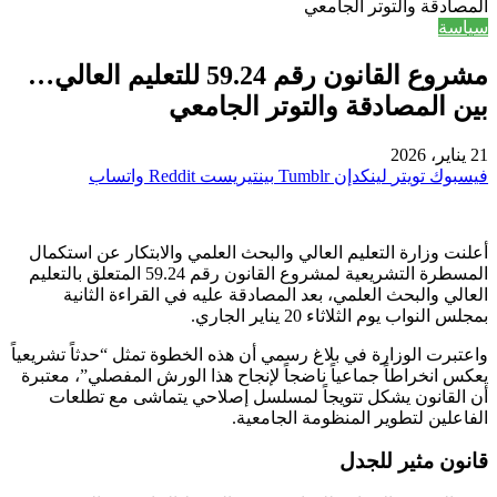
المصادقة والتوتر الجامعي
سياسة
مشروع القانون رقم 59.24 للتعليم العالي…
بين المصادقة والتوتر الجامعي
21 يناير، 2026
فيسبوك
تويتر
لينكدإن
بينتيريست
واتساب
أعلنت وزارة التعليم العالي والبحث العلمي والابتكار عن استكمال
المسطرة التشريعية لمشروع القانون رقم 59.24 المتعلق بالتعليم
العالي والبحث العلمي، بعد المصادقة عليه في القراءة الثانية
بمجلس النواب يوم الثلاثاء 20 يناير الجاري.
واعتبرت الوزارة في بلاغ رسمي أن هذه الخطوة تمثل “حدثاً تشريعياً
يعكس انخراطاً جماعياً ناضجاً لإنجاح هذا الورش المفصلي”، معتبرة
أن القانون يشكل تتويجاً لمسلسل إصلاحي يتماشى مع تطلعات
الفاعلين لتطوير المنظومة الجامعية.
قانون مثير للجدل