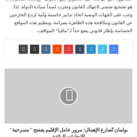
هو تشجيع ضمني لانتهاك القانون وضرب لمبدأ سيادة الدولة. لذا،
وجب على الجهات الوصية اتخاذ تدابير حاسمة وآنية لردع الخارجين
عن القانون ومكافحة هذه الظاهرة بصرامة، وتنظيم هذه المواقع
الحساسة بإطار قانوني يضع حداً لـ”مافيا” المواقف.
بولمان تُصارع الإهمال: مرور عامل الإقليم يفضح "مسرحية"
الإنجازات الزائفة