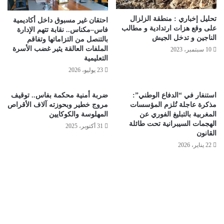
تحليل إخباري : منطقة الزلزال
احتقان غير مسبوق داخل أكاديمية
على وقع هزات ارتدادية و مطالب
فاس–مكناس.. نقابة تتهم الإدارة
الناجين و تدخل الجيش
بالتنصل من التزاماتها وتفاقم
الملفات العالقة يثير غضب الأسرة
10 سبتمبر، 2023
التعليمية
23 يوليو، 2026
استنفار في “الدفاع الوطني”:
ضربة أمنية محكمة بفاس.. توقيف
مذكرة عاجلة تُلزم المؤسسات
مروج خطير وبحوزته آلاف الأقراص
المغربية بالتبليغ الفوري عن
المهلوسة والكوكايين
الهجمات السيبرانية تحت طائلة
31 أكتوبر، 2025
القانون
22 يناير، 2026