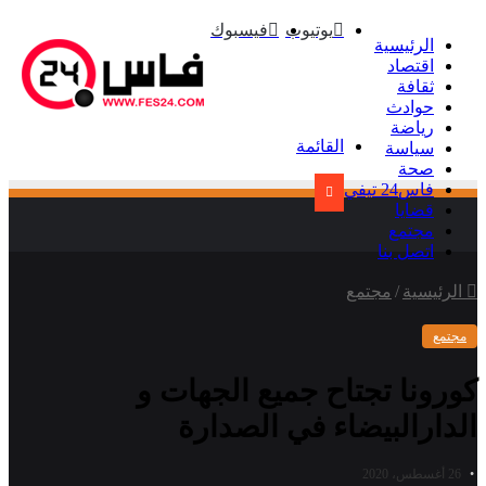
يوتيوب
فيسبوك
الرئيسية
اقتصاد
ثقافة
حوادث
رياضة
القائمة
سياسة
صحة
فاس24 تيفي
قضايا
مجتمع
اتصل بنا
الرئيسية
/
مجتمع
مجتمع
كورونا تجتاح جميع الجهات و
الدارالبيضاء في الصدارة
26 أغسطس، 2020