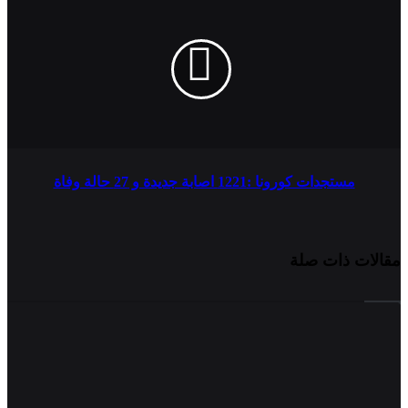
مستجدات كورونا :1221 اصابة جديدة و 27 حالة وفاة
مقالات ذات صلة