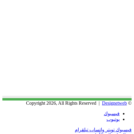
Designetweb
© Copyright 2026, All Rights Reserved |
فيسبوك
يوتيوب
فيسبوك
تويتر
واتساب
تيلقرام