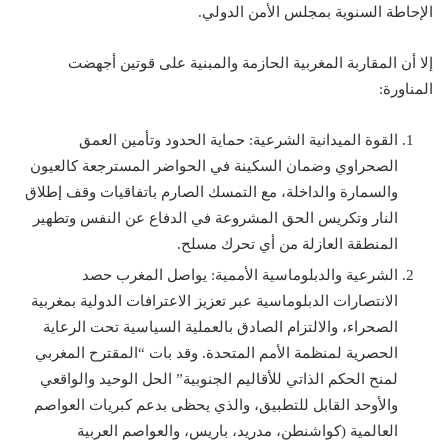
الإحاطة السنوية بمجلس الأمن الدولي.
إلا أن المقاربة المغربية الحازمة والمبنية على قوتين أجهضت
المناورة:
القوة الميدانية الشرعية: حماية الحدود وتأمين العمق
الصحراوي وضمان السكينة في الحواضر المسترجعة كالعيون
والسمارة والداخلة، مع التمسك الصارم باتفاقيات وقف إطلاق
النار وتكريس الحق المشروعة في الدفاع عن النفس وتطهير
المنطقة العازلة من أي تحرك مسلح.
الشرعية والدبلوماسية الأممية: يواصل المغرب حصد
الانتصارات الدبلوماسية عبر تعزيز الاعترافات الدولية بمغربية
الصحراء، والالتزام الصادق بالعملية السياسية تحت الرعاية
الحصرية لمنظمة الأمم المتحدة. وقد بات “المقترح المغربي
لمنح الحكم الذاتي للأقاليم الجنوبية” الحل الوحيد والواقعي
والأوحد القابل للتطبيق، والذي يحظى بدعم كبريات العواصم
العالمية (كواشنطن، مدريد، باريس، والعواصم العربية