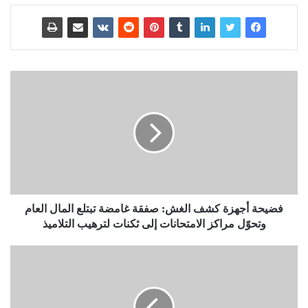
فضيحة أجهزة كشف الغش: صفقة غامضة تبتلع المال العام
وتحوّل مراكز الامتحانات إلى ثكنات لترهيب التلاميذ