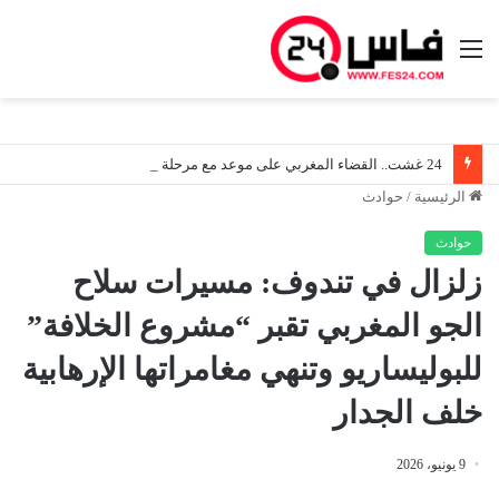
القائمة
24 غشت.. القضاء المغربي على موعد مع مرحلة جديدة في ظل دخول قانون المسطرة المدنية حيز التنفيذ
الرئيسية
/
حوادث
حوادث
زلزال في تندوف: مسيرات سلاح
الجو المغربي تقبر “مشروع الخلافة”
للبوليساريو وتنهي مغامراتها الإرهابية
خلف الجدار
9 يونيو، 2026