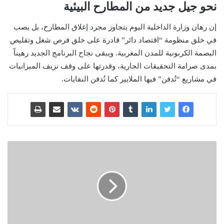
نحو جيل جديد من المطارح البيئية
إن رهان وزارة الداخلية اليوم يتجاوز مجرد إغلاق المطارح، بل يصب
في خلق منظومة “اقتصاد دائر” قادرة على خلق فرص شغل وتقليص
البصمة الكربونية للمدن المغربية. ويبقى نجاح البرنامج الجديد رهيناً
بمدى صرامة التحقيقات الجارية، وقدرتها على وقف نزيف الميزانيات
في مشاريع “تُدفن” فيها الملايير كما تُدفن النفايات.