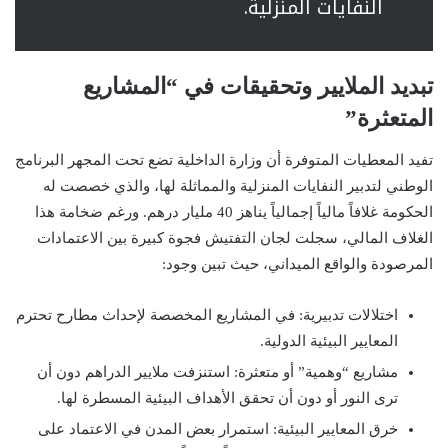
النفايات المنزلية.
تبديد الملايير وتحقيقات في “المشاريع
المتعثرة”
تفيد المعطيات المتوفرة أن وزارة الداخلية تضع تحت المجهر البرنامج
الوطني لتدبير النفايات المنزلية والمماثلة لها، والذي خصصت له
الحكومة غلافاً مالياً إجمالياً يناهز 40 مليار درهم. ورغم ضخامة هذا
الغلاف المالي، سجلت لجان التفتيش فجوة كبيرة بين الاعتمادات
المرصودة والواقع الميداني، حيث تبين وجود:
اختلالات تدبيرية: في المشاريع المخصصة لإحداث مطارح تحترم
المعايير البيئية الدولية.
مشاريع “وهمية” أو متعثرة: استنزفت ملايير الدراهم دون أن
ترى النور أو دون أن تحقق الأهداف البيئية المسطرة لها.
خرق المعايير البيئية: استمرار بعض المدن في الاعتماد على