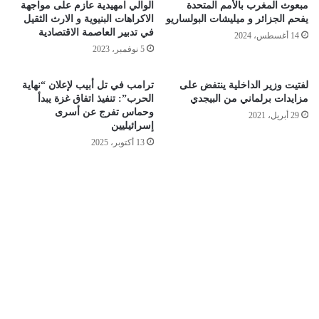
مبعوث المغرب بالأمم المتحدة
الوالي امهيدية عازم على مواجهة
يفحم الجزائر و ميليشات البولساريو
الاكراهات البنيوية و الارث الثقيل
في تدبير العاصمة الاقتصادية
14 أغسطس، 2024
5 نوفمبر، 2023
لفتيت وزير الداخلية ينتفض على
ترامب في تل أبيب لإعلان “نهاية
مزايدات برلماني من البيجدي
الحرب”: تنفيذ اتفاق غزة يبدأ
وحماس تفرج عن أسرى
29 أبريل، 2021
إسرائيليين
13 أكتوبر، 2025