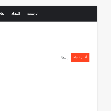
الرئيسية
اقتصاد
ثقاف
أخبار عاجلة
إعتقال رئيس المجلس الإقليمي ووضعه رهن تدابير الح