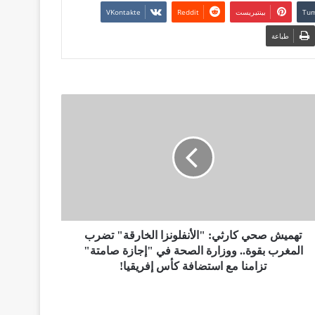
بينتيريست
طباعة
تهميش صحي كارثي: "الأنفلونزا الخارقة" تضرب
المغرب بقوة.. ووزارة الصحة في "إجازة صامتة"
تزامنا مع استضافة كأس إفريقيا!