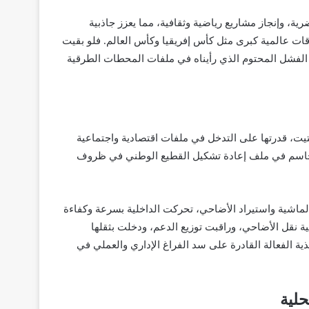
ة، وإنجاز مشاريع رياضية وثقافية، مما يعزز جاذبية
ات عالمية كبرى مثل كأس إفريقيا وكأس العالم. فلو بقيت
 الفشل المحتوم الذي رأيناه في ملفات المحطات الطرقية
 لفتيت، قدرتها على التدخل في ملفات اقتصادية واجتماعية
ه الحاسم في ملف إعادة تشكيل القطيع الوطني في ظروف
لماشية واستيراد الأضاحي، تحركت الداخلية بسرعة وكفاءة
ية نقل الأضاحي، وراقبت توزيع الدعم، ودخلت بثقلها
يذية الفعالة القادرة على سد الفراغ الإداري والعملي في