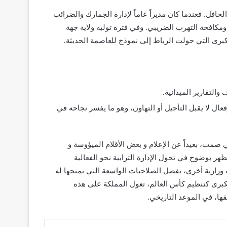
افل. فعندما كان مديراً عاماً لإدارة الجمارك والضرائب
ومكافحة التهرب الضريبي. وفي فترة توليه ولاية جهة
كبرى التي حولت الرباط إلى نموذج للعاصمة الحديثة.
التقارير الميدانية.
فعال لا يقبل التأجيل أو التهاون، وهو ما يفسر نجاحه في
صمت، بعيداً عن الإعلام و بعض الأقلام الميؤوسة و
هر بوضوح في تحول الإدارة الترابية نحو الفعالية
أحياناً عمل قطاعات وزارية أخرى، بفضل الصلاحيات الواسعة التي يمنحها له
كبرى كتنظيم كأس العالم، تعول المملكة على هذه
ها، في الموعد التاريخي.