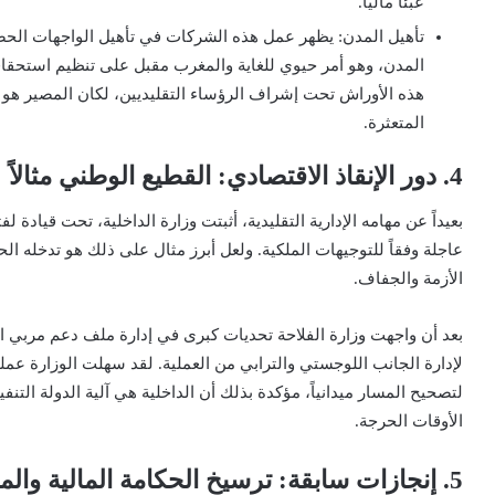
عبئاً مالياً.
تأهيل المدن: يظهر عمل هذه الشركات في تأهيل الواجهات الحضري
المدن، وهو أمر حيوي للغاية والمغرب مقبل على تنظيم استحقاق
هذه الأوراش تحت إشراف الرؤساء التقليديين، لكان المصير هو
المتعثرة.
4. دور الإنقاذ الاقتصادي: القطيع الوطني مثالاً
بعيداً عن مهامه الإدارية التقليدية، أثبتت وزارة الداخلية، تحت قيادة
عاجلة وفقاً للتوجيهات الملكية. ولعل أبرز مثال على ذلك هو تدخل
الأزمة والجفاف.
بعد أن واجهت وزارة الفلاحة تحديات كبرى في إدارة ملف دعم مربي ا
لإدارة الجانب اللوجستي والترابي من العملية. لقد سهلت الوزارة عمل
لتصحيح المسار ميدانياً، مؤكدة بذلك أن الداخلية هي آلية الدولة التنف
الأوقات الحرجة.
5. إنجازات سابقة: ترسيخ الحكامة المالية والمحلية