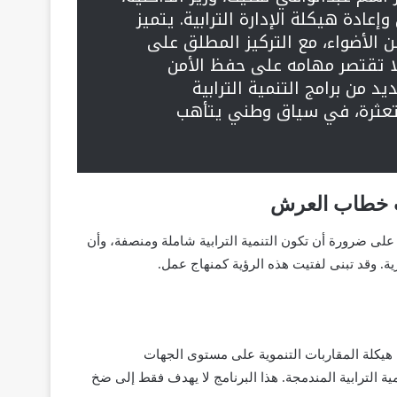
إعادة هيكلة الإدارة الترابية. يتميز
ن الأضواء، مع التركيز المطلق على
لا تقتصر مهامه على حفظ الأمن
 من برامج التنمية الترابية
متعثرة، في سياق وطني يتأهب
ى ضرورة أن تكون التنمية الترابية شاملة ومنصفة، وأن
ة. وقد تبنى لفتيت هذه الرؤية كمنهاج عمل.
ة هيكلة المقاربات التنموية على مستوى الجهات
ية الترابية المندمجة. هذا البرنامج لا يهدف فقط إلى ضخ