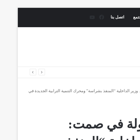
فيسبوك
يوتيوب
تمع
اتصل بنا
ير الداخلية “المنفذ بشراسة” ومحرك التنمية الترابية الجديدة في
ولة في صمت: