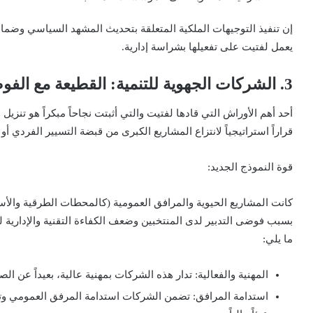
إن تنفيذ التوجيهات الملكية المتعلقة بتحديث المشهد السياسي وضما
يعمل لفتيت على تفعيلها بشراسة إدارية.
3. الشركات الجهوية للتنمية: القطيعة مع الفوضى المنتخبة
قراراً استراتيجياً لانتزاع المشاريع الكبرى من قبضة التسيير الفردي 
قوة النموذج الجديد:
كانت المشاريع الحيوية والمرافق العمومية (كالمحطات الطرقية والأس
ما يلي:
المهنية والفعالية: تدار هذه الشركات بمهنية عالية، بعيداً عن ا
استدامة المرافق: تضمن الشركات استدامة المرفق العمومي وتحو