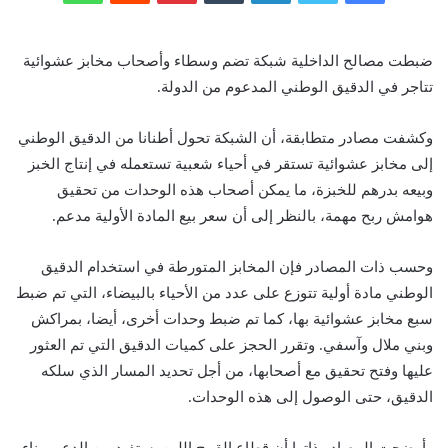
ضبطت مصالح الداخلية شبكة تضم وسطاء وأصحاب مخابز عشوائية
تتاجر في الدقيق الوطني المدعوم من الدولة.
وكشفت مصادر متطابقة، أن الشبكة تحول أطنانا من الدقيق الوطني
إلى مخابز عشوائية تستقر في أحياء شعبية تستعمله في إنتاج الخبز
وبيعه بدرهم للخبزة، ما يمكن أصحاب هذه الوحدات من تحقيق
هوامش ربح مهمة، بالنظر إلى أن سعر بيع المادة الأولية مدعم.
وحسب ذات المصادر فإن المخابز المتورطة في استخدام الدقيق
الوطني مادة أولية تتوزع على عدد من الأحياء بالبيضاء، التي تم ضبط
سبع مخابز عشوائية بها، كما تم ضبط وحدات أخرى، أيضا، بمراكش
وبني ملال وآسفي. وتقرر الحجز على كميات الدقيق التي تم العثور
عليها وفتح تحقيق مع أصحابها، من أجل تحديد المسار الذي سلكه
الدقيق، حتى الوصول إلى هذه الوحدات.