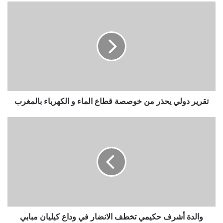
تقرير دولي يحذر من خوصصة قطاع الماء و الكهرباء بالمغرب
والدة أشرف حكيمي تخطف الانضار في وداع كيليان مبابي