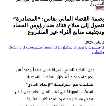
المشروع
قضايا
بصمة القضاء المالي بفاس: “المصادرة”
تتحول إلى سلاح فتاك ضد رؤوس الفساد
وتجفيف منابع الثراء غير المشروع
2 يناير، 2026
فيسبوك
تويتر
لينكدإن
بينتيريست
واتساب
دخل القضاء المالي بمدينة فاس عهداً جديداً من
الصرامة، متجاوزاً منطق العقوبات السجنية
التقليدية نحو استراتيجية “الإعدام المالي”
للشبكات المورطة في نهب المال العام. ومن خلال
تفعيل مساطر مصادرة الممتلكات العقارية