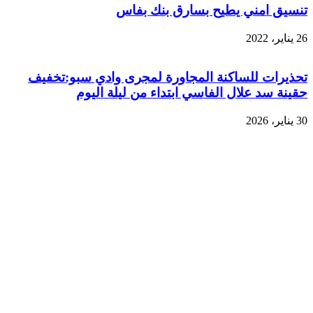
تنسيق امني يطيح بسارق بنك بفاس
26 يناير، 2022
تحذيرات للساكنة المجاورة لمجرى وادي سبو:تخفيف
حقينة سد علال الفاسي ابتداء من ليلة اليوم
30 يناير، 2026