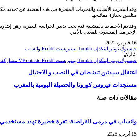
وقد أسفرت الأبحاث والتحريات المنجزة في هذه القضية عن تحديد مكا
متلبس بحيازة مفاتيحها.
وقد تم الاحتفاظ بالمشتبه فيه تحت تدبير الحراسة النظرية رهن إشا
الإجرامية المنسوبة للمعني بالأمر.
16 فبراير، 2021
فيسبوك
تويتر
لينكدإن
بينتيريست
واتساب
شاركها
فيسبوك
تويتر
لينكدإن
بينتيريست
مشاركة ع
اعتقال سيدتين تنشطان في النصب و الاحتيال
مستجدات فيروس كورونا والحصيلة اليومية بالمغرب
مقالات ذات صلة
واتساب في مرمى القراصنة: ثغرة خطيرة تهدد مستخدمي وي
15 أبريل، 2025