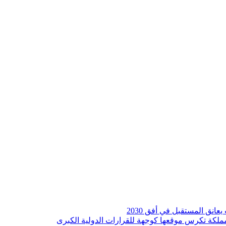
انق المستقبل في أفق 2030
والمملكة تكرس موقعها كوجهة للقرارات الدولية الكبرى