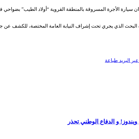
ن سيارة الأجرة المسروقة بالمنطقة القروية “أولاد الطيب” بضواحي 
رة البحث الذي يجري تحت إشراف النيابة العامة المختصة، للكشف عن ج
بر البريد
طباعة
ندوز! و الدفاع الوطني تحذر