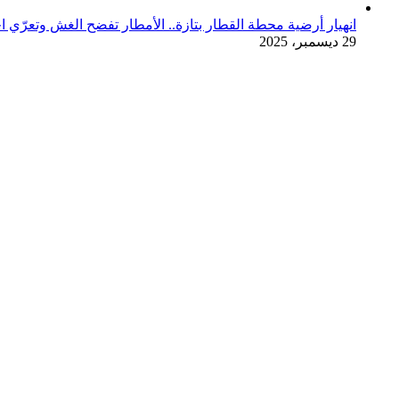
انهيار أرضية محطة القطار بتازة.. الأمطار تفضح الغش وتعرّي ا
29 ديسمبر، 2025