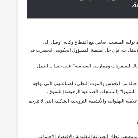
ة.
 توليه المنصب، تعامل مع القطاع وكأنه “وصل إلى
لانتقادات، فإن جل أنشطة المسؤول الحكومي انحصرت في:
مجال للسفريات وممارسة السياسة” على حساب العمل
 حالة من الإفلاس والموت البطيء لصناعتهم، التي تواجه
“الشينوا” (المنتجات الصناعية الرخيصة) للسوق.
علامية البهلوانية والأنشطة الترويجية الشكلية التي لا تترجم
 لموظفي قطاع الصناعة التقليدية والاقتصاد الاجتماعي