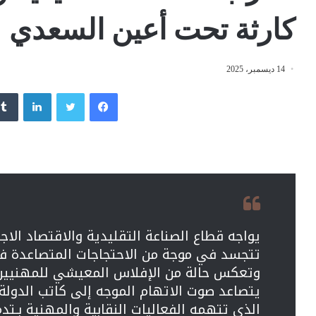
كارثة تحت أعين السعدي
14 ديسمبر، 2025
فيسبوك
تويتر
لينكدإن
يواجه قطاع الصناعة التقليدية والاقتصاد الا
تتجسد في موجة من الاحتجاجات المتصاعدة في 
وتعكس حالة من الإفلاس المعيشي للمهنيين و
يتصاعد صوت الاتهام الموجه إلى كاتب الدولة
الذي تتهمه الفعاليات النقابية والمهنية بـتد