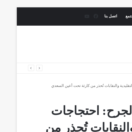
فيسبوك
يوتيوب
تمع
اتصل بنا
تقليدية والنقابات تُحذر من كارثة تحت أعين السعدي
الجرح: احتجاجات
لنقابات تُحذر من