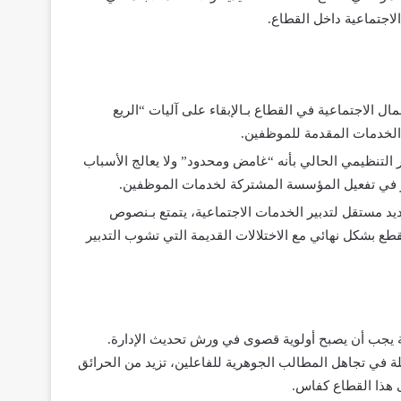
لاجتماعية داخل القطاع.
مال الاجتماعية في القطاع بـالإبقاء على آليات “الريع
 الخدمات المقدمة للموظفين.
تنظيمي الحالي بأنه “غامض ومحدود” ولا يعالج الأسباب
خر في تفعيل المؤسسة المشتركة لخدمات الموظفين.
يد مستقل لتدبير الخدمات الاجتماعية، يتمتع بـنصوص
ع بشكل نهائي مع الاختلالات القديمة التي تشوب التدبير
ية يجب أن يصبح أولوية قصوى في ورش تحديث الإدارة.
ثلة في تجاهل المطالب الجوهرية للفاعلين، تزيد من الحرائق
ى هذا القطاع كفاس.