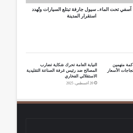
آسفي تحت الماء.. سيول جارفة تبتلع السيارات وتُهدد
استقرار المدينة
مة متهمين
النيابة العامة تحرك شكاية تضارب
جاجات الأسعار
المصالح ضد رئيس غرفة الصناعة التقليدية
الاستقلالي الفخاري
20 أغسطس، 2025