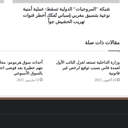
شبكة "المروحيات" الدولية تسقط: عملية أمنية
نوعية بتنسيق مغربي-إسباني تُفكك أخطر قنوات
تهريب الحشيش جواً
مقالات ذات صلة
وزارة الداخلية تستعد لعزل النائب الأول
أحداث سوق هرمومو: محاك
لعمدة فاس بسبب توقيع لرخص غير
بتهم خطيرة بعد فوضى احت
قانونية
بالسوق الأسبوعي
24 أكتوبر، 2023
13 مارس، 2025