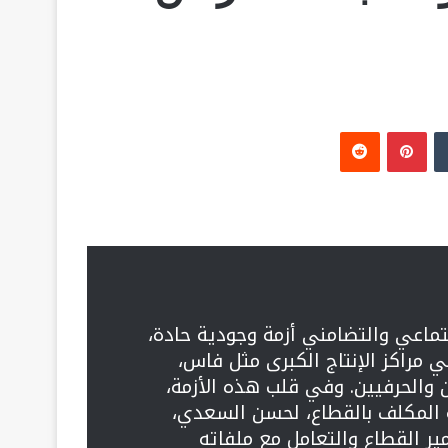
‏Tumblr
بينتيريست
‏Reddit
جتماعي والتضامني أزمة وجودية حادة،
مراكز الإنتاج الكبرى مثل فاس،
الحرفيين. وفي قلب هذه الأزمة،
 المكلف بالقطاع، لحسن السعدي،
مير القطاع والتعامل مع ملفاته