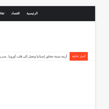
الرئيسية
اقتصاد
ثقاف
أخبار عاجلة
أزمة سبتة تتجاوز إسبانيا وتصل إلى قلب أوروبا.. مد