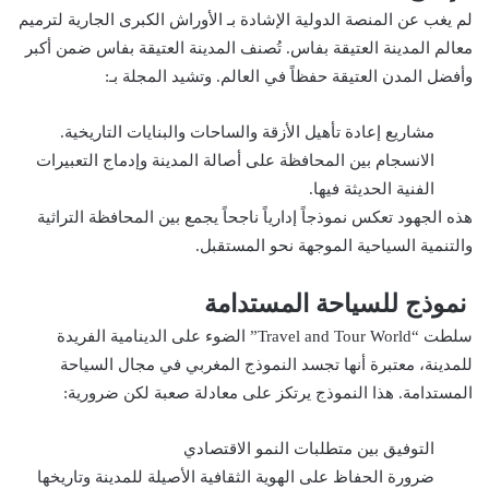
لم يغب عن المنصة الدولية الإشادة بـ الأوراش الكبرى الجارية لترميم
معالم المدينة العتيقة بفاس. تُصنف المدينة العتيقة بفاس ضمن أكبر
وأفضل المدن العتيقة حفظاً في العالم. وتشيد المجلة بـ:
مشاريع إعادة تأهيل الأزقة والساحات والبنايات التاريخية.
الانسجام بين المحافظة على أصالة المدينة وإدماج التعبيرات
الفنية الحديثة فيها.
هذه الجهود تعكس نموذجاً إدارياً ناجحاً يجمع بين المحافظة التراثية
والتنمية السياحية الموجهة نحو المستقبل.
نموذج للسياحة المستدامة
سلطت “Travel and Tour World” الضوء على الدينامية الفريدة
للمدينة، معتبرة أنها تجسد النموذج المغربي في مجال السياحة
المستدامة. هذا النموذج يرتكز على معادلة صعبة لكن ضرورية:
التوفيق بين متطلبات النمو الاقتصادي
ضرورة الحفاظ على الهوية الثقافية الأصيلة للمدينة وتاريخها