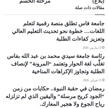
(بلاغ)
مرحلة الحسم
مقالات ذات صلة
جامعة فاس تطلق منصة رقمية لتعلم
اللغات… خطوة نحو تحديث التعليم العالي
وتعزيز كفاءات الطلبة
12 مارس، 2026
رئاسة جامعة سيدي محمد بن عبد الله بفاس
تغلّب لغة الحوار وتعتمد “المرونة” لإنصاف
الطلبة وتجاوز الإكراهات المناخية
11 فبراير، 2026
رمضان في حقبة النبوة.. حكايات من زمن
“الجود كريح مرسلة” واليقين الذي لم تزلزله
رياح الجوع ولا هجير المعارك.