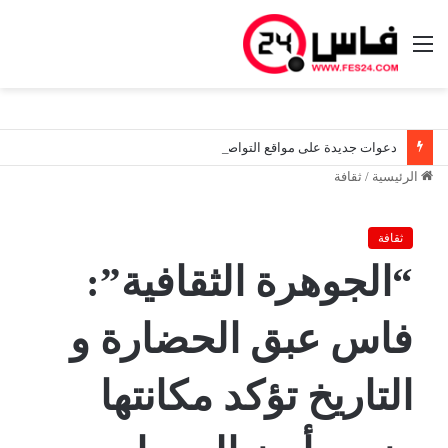
القائمة
دعوات جديدة على مواقع التواصل تثير اليقظة الأمنية قرب سبتة.. والسلطات المغربية تواصل مراقبة الوضع ميدانياً
الرئيسية
/
ثقافة
ثقافة
“الجوهرة الثقافية”:
فاس عبق الحضارة و
التاريخ تؤكد مكانتها