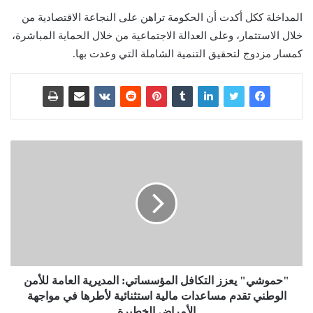
المداخلة ككل أكدت أن الحكومة تراهن على النجاعة الاقتصادية من
خلال الاستثمار، وعلى العدالة الاجتماعية من خلال الحماية المباشرة،
كمسار مزدوج لتحقيق التنمية الشاملة التي وعدت بها.
"حموشي" يعزز التكافل المؤسساتي: المديرية العامة للأمن
الوطني تقدم مساعدات مالية استثنائية لأطرها في مواجهة
الأمراض الخطيرة