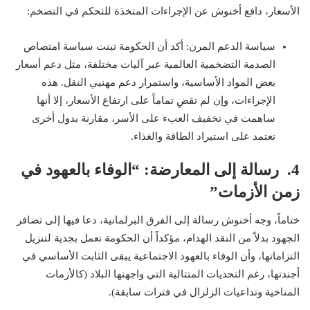
الأسعار، دافع أخنوش عن الإجراءات المتخذة للتحكم في التضخم:
سياسة الدعم المرن: أكد أن الحكومة تبنت سياسة امتصاص
الصدمة التضخمية العالمية عبر آليات مختلفة، مثل دعم أسعار
بعض المواد الأساسية، واستمرار دعم مهنيي النقل. هذه
الإجراءات، وإن لم تقضِ تماماً على ارتفاع الأسعار، إلا أنها
ساهمت في تخفيف العبء على الأسر، مقارنة بدول أخرى
تعتمد على استيراد الطاقة والغذاء.
4. رسالة إلى المعارضة: “الوفاء بالعهود في
زمن الأزمات”
ختاماً، وجه أخنوش رسالة إلى الفرق البرلمانية، دعا فيها إلى تضافر
الجهود بدلاً من النقد الهدام، مؤكداً أن الحكومة تعمل بجدية لتنزيل
التزاماتها، وأن الوفاء بالعهود الاجتماعية يبقى الثابت الأساسي في
أجندتها، رغم التحديات المتتالية التي واجهتها البلاد (كالأزمات
المناخية وتداعيات الزلزال في فترات سابقة).