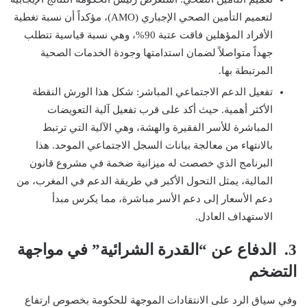
لتعميم التأمين الصحي الإجباري (AMO)، مؤكداً أن نسبة تغطية
الأفراد المؤهلين فاقت عتبة 90%، وهي نسبة قياسية تتطلب
جهداً متواصلاً لضمان استدامتها وجودة الخدمات الصحية
المرتبطة بها.
تفعيل الدعم الاجتماعي المباشر: شكل هذا الورش النقطة
الأكثر أهمية. حيث أكد على قرب تفعيل آلية التعويضات
المباشرة للأسر الفقيرة والهشة، وهي الآلية التي ترتبط
بالانتهاء من معالجة بيانات السجل الاجتماعي الموحد. هذا
البرنامج الذي خصصت له ميزانية ضخمة في مشروع قانون
المالية، يمثل التحول الأكبر في طريقة الدعم في المغرب، من
دعم الأسعار إلى دعم الأسر مباشرة، مما يكرس مبدأ
الاستهداف العادل.
3. الدفاع عن “القدرة الشرائية” في مواجهة
التضخم
وفي سياق الرد على الانتقادات الموجهة للحكومة بخصوص ارتفاع