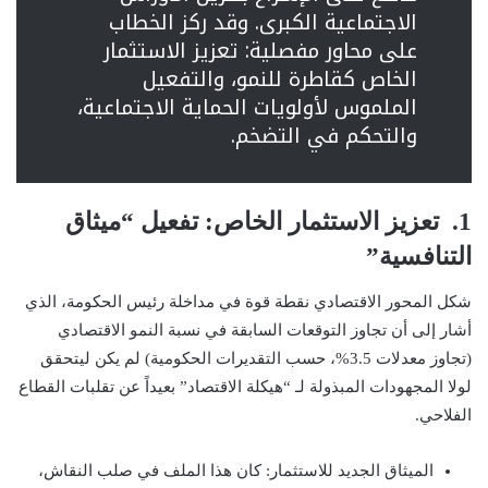
الاجتماعية الكبرى. وقد ركز الخطاب
على محاور مفصلية: تعزيز الاستثمار
الخاص كقاطرة للنمو، والتفعيل
الملموس لأولويات الحماية الاجتماعية،
والتحكم في التضخم.
1. تعزيز الاستثمار الخاص: تفعيل “ميثاق
التنافسية”
شكل المحور الاقتصادي نقطة قوة في مداخلة رئيس الحكومة، الذي
أشار إلى أن تجاوز التوقعات السابقة في نسبة النمو الاقتصادي
(تجاوز معدلات 3.5%، حسب التقديرات الحكومية) لم يكن ليتحقق
لولا المجهودات المبذولة لـ “هيكلة الاقتصاد” بعيداً عن تقلبات القطاع
الفلاحي.
الميثاق الجديد للاستثمار: كان هذا الملف في صلب النقاش،