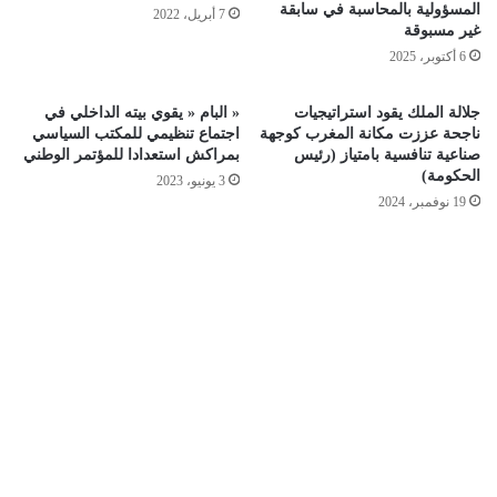
المسؤولية بالمحاسبة في سابقة
7 أبريل، 2022
غير مسبوقة
6 أكتوبر، 2025
جلالة الملك يقود استراتيجيات
« البام « يقوي بيته الداخلي في
ناجحة عززت مكانة المغرب كوجهة
اجتماع تنظيمي للمكتب السياسي
صناعية تنافسية بامتياز (رئيس
بمراكش استعدادا للمؤتمر الوطني
الحكومة)
3 يونيو، 2023
19 نوفمبر، 2024