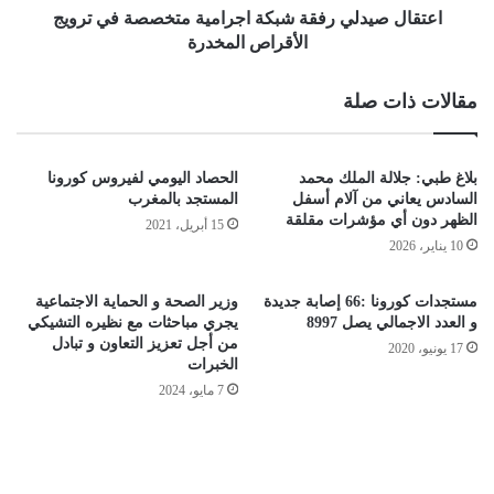
اعتقال صيدلي رفقة شبكة اجرامية متخصصة في ترويج
الأقراص المخدرة
مقالات ذات صلة
بلاغ طبي: جلالة الملك محمد
الحصاد اليومي لفيروس كورونا
السادس يعاني من آلام أسفل
المستجد بالمغرب
الظهر دون أي مؤشرات مقلقة
15 أبريل، 2021
10 يناير، 2026
مستجدات كورونا :66 إصابة جديدة
وزير الصحة و الحماية الاجتماعية
و العدد الاجمالي يصل 8997
يجري مباحثات مع نظيره التشيكي
من أجل تعزيز التعاون و تبادل
17 يونيو، 2020
الخبرات
7 مايو، 2024