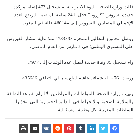
قالت وزارة الصحة، اليوم الاثنين،انه تم تسجيل 473 إصابة مؤكدة
جديدة بفيروس “كورونا” خلال الـ24 ساعة الماضية، ليرتفع العدد
الإجمالي للمصابين بالفيروس إلى 460144 حالة في المغرب.
ووصل مجموع التحاليل المنجزة 4733898 منذ بداية انتشار الفيروس
على المستوى الوطني؛ في 2 مارس من العام الماضي.
وام تسجيل 35 وفاة جديدة ليصل عدد الوفيات إلى 7977.
ورصد 761 حالة شفاء إضافية ليبلغ إجمالي التعافي 435686.
وتهيب وزارة الصحة بالمواطنات والمواطنين الالتزام بقواعد النظافة
والسلامة الصحية، والانخراط في التدابير الاحترازية التي اتخذتها
السلطات المغربية بكل وطنية ومسؤولية.