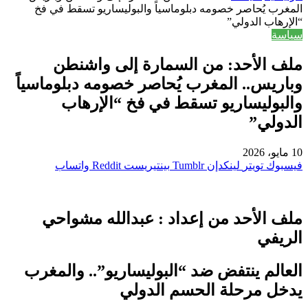
المغرب يُحاصر خصومه دبلوماسياً والبوليساريو تسقط في فخ
“الإرهاب الدولي”
سياسة
ملف الأحد: من السمارة إلى واشنطن
وباريس.. المغرب يُحاصر خصومه دبلوماسياً
والبوليساريو تسقط في فخ “الإرهاب
الدولي”
10 مايو، 2026
فيسبوك
تويتر
لينكدإن
بينتيريست
واتساب
ملف الأحد من إعداد : عبدالله مشواحي
الريفي
العالم ينتفض ضد “البوليساريو”.. والمغرب
يدخل مرحلة الحسم الدولي