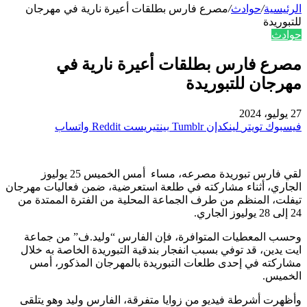
الرئيسية
/
حوادث
/
مصرع فارس بطلقات أعيرة نارية في مهرجان
للتبوريدة
حوادث
مصرع فارس بطلقات أعيرة نارية في
مهرجان للتبوريدة
27 يوليو، 2024
فيسبوك
تويتر
لينكدإن
بينتيريست
واتساب
لقي فارس تبوريدة مصرعه، مساء أمس الخميس 25 يوليوز
الجاري، أثناء مشاركته في طلعة استعرضية، ضمن فعاليات مهرجان
تيفلت، المنظم من طرف الجماعة المحلية من الفترة الممتدة من
24 إلى 28 يوليوز الجاري.
وحسب المعطيات المتوافرة، فإن الفارس “وليد.ف” من جماعة
ايت يدين، قد توفي بسبب انفجار بندقية التبوريدة الخاصة به خلال
مشاركته في إحدى طلعات التبوريدة بالمهرجان المذكور، أمس
الخميس.
وأظهرت أشرطة فيديو من زوايا متفرقة، الفارس وليد وهو يتلقى