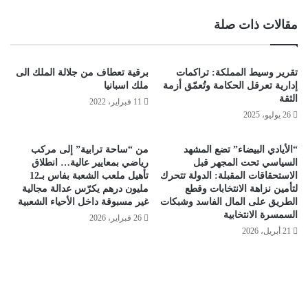
مقالات ذات صلة
تقرير وسيط المملكة: تراكمات
برقية تعطاف من جلالة الملك الى
إدارية تعرقل الحكامة وتُعمّق أزمة
ملك اسبانيا
الثقة
11 فبراير، 2022
26 يوليو، 2025
“الأيادي البيضاء” تضع المشهد
من “ساحة ترابية” إلى مركب
السياسي تحت المجهر قبل
رياضي بمعايير عالية… انطلاق
الاستحقاقات المقبلة: الدولة تتحرك
تأهيل ملعب الشعبة بفاس بـ12
لتأمين نزاهة الانتخابات وقطع
مليون درهم يكرّس عدالة مجالية
الطريق على المال الفاسد وشبكات
غير مسبوقة داخل الأحياء الشعبية
السمسرة الانتخابية
26 فبراير، 2026
21 أبريل، 2026