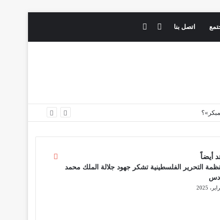
فيسبوك
يوتيوب
تمع
اتصل بنا
 أيضاً
إ
غ
ظمة التحرير الفلسطينية تشكر جهود جلالة الملك محمد
ل
دس
ا
ق