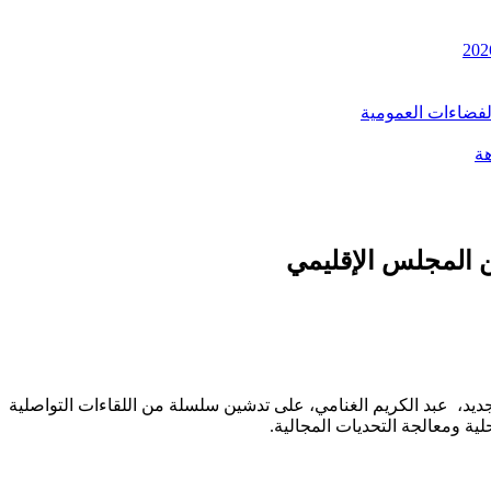
الفضاءات العمومية
هة
من المجلس الإقليمي
جديد، عبد الكريم الغنامي، على تدشين سلسلة من اللقاءات التواصلية
لية ومعالجة التحديات المجالية.