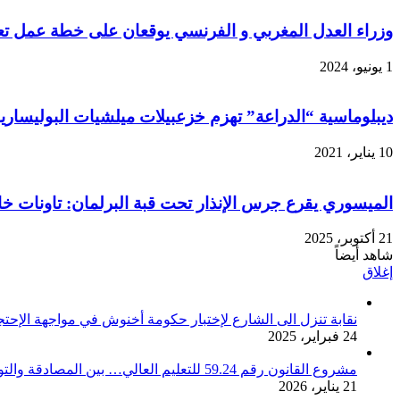
وزراء العدل المغربي و الفرنسي يوقعان على خطة عمل تعا
1 يونيو، 2024
ديبلوماسية “الدراعة” تهزم خزعبيلات ميلشيات البوليساري
10 يناير، 2021
الميسوري يقرع جرس الإنذار تحت قبة البرلمان: تاونات خار
21 أكتوبر، 2025
شاهد أيضاً
إغلاق
نقابة تنزل الى الشارع لإختبار حكومة أخنوش في مواجهة الإحت
24 فبراير، 2025
مشروع القانون رقم 59.24 للتعليم العالي… بين المصادقة والتوتر الجامعي
21 يناير، 2026