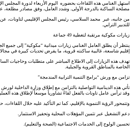
استهل الغنامي هذه اللقاءات بحضوره اليوم الأربعاء لدورة المجلس ال
مصلحة الساكنة بالدرجة الأولى. وشدد العامل، وفق مصادر مطلعة، عل
من جانبه، عبر محمد السلاسي، رئيس المجلس الإقليمي لتاونات، عن تجا
للتدبير الترابي.
زيارات مكوكية مرتقبة لتغطية 49 جماعة
إقليم شاسعة، غالبية ساكنته قروية، ما يفرض تحديات كبيرة في مجالات 
تهدف هذه الزيارات إلى الاطلاع المباشر على متطلبات وحاجيات الساكنة
الخاصة بالمناطق القروية والجبلية.
تزامن مع ورش “برامج التنمية الترابية المندمجة”
وقد ترأس عامل تاونات بالفعل لقاءً تشاورياً موسعاً لإطلاق هذه العمل
وتتمحور الرؤية التنموية بالإقليم، كما تم التأكيد عليه خلال اللقاءات،
دعم التشغيل عبر تثمين المؤهلات المحلية وتحفيز الاستثمار.
تحسين الولوج إلى الخدمات الاجتماعية (الصحة والتعليم).