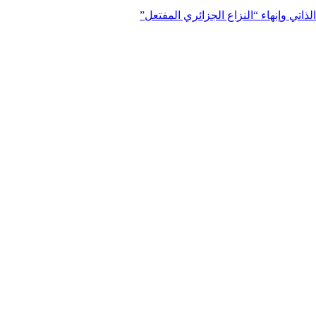
ذاتي وإنهاء “النزاع الجزائري المفتعل”