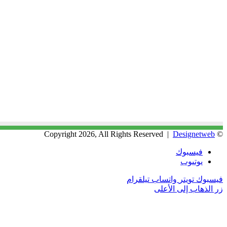
Designetweb
© Copyright 2026, All Rights Reserved |
فيسبوك
يوتيوب
فيسبوك
تويتر
واتساب
تيلقرام
زر الذهاب إلى الأعلى