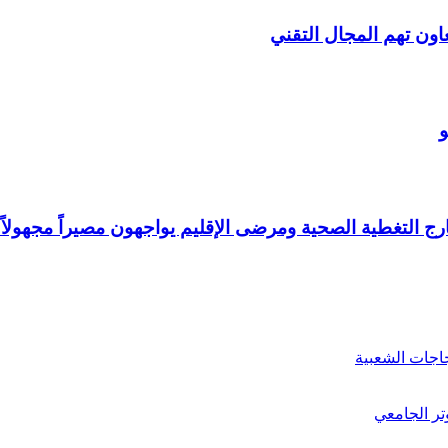
ون تهم المجال التقني
و
ج التغطية الصحية ومرضى الإقليم يواجهون مصيراً مجهولاً!
جاجات الشعبية