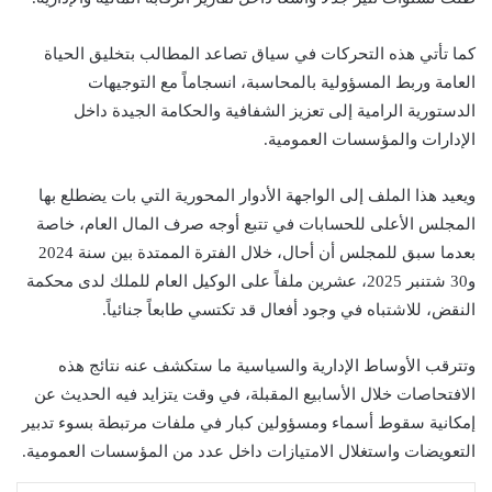
كما تأتي هذه التحركات في سياق تصاعد المطالب بتخليق الحياة
العامة وربط المسؤولية بالمحاسبة، انسجاماً مع التوجيهات
الدستورية الرامية إلى تعزيز الشفافية والحكامة الجيدة داخل
الإدارات والمؤسسات العمومية.
ويعيد هذا الملف إلى الواجهة الأدوار المحورية التي بات يضطلع بها
المجلس الأعلى للحسابات
في تتبع أوجه صرف المال العام، خاصة
بعدما سبق للمجلس أن أحال، خلال الفترة الممتدة بين سنة 2024
و30 شتنبر 2025، عشرين ملفاً على الوكيل العام للملك لدى محكمة
النقض، للاشتباه في وجود أفعال قد تكتسي طابعاً جنائياً.
وتترقب الأوساط الإدارية والسياسية ما ستكشف عنه نتائج هذه
الافتحاصات خلال الأسابيع المقبلة، في وقت يتزايد فيه الحديث عن
إمكانية سقوط أسماء ومسؤولين كبار في ملفات مرتبطة بسوء تدبير
التعويضات واستغلال الامتيازات داخل عدد من المؤسسات العمومية.