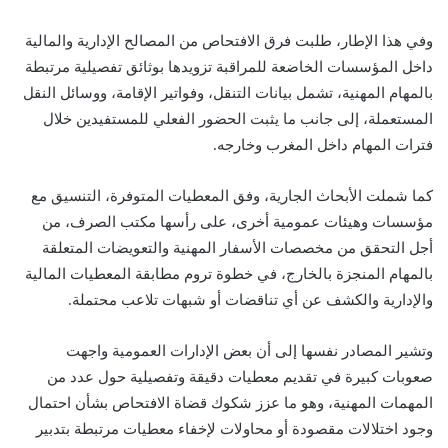
وفي هذا الإطار، طلبت فرق الافتحاص من المصالح الإدارية والمالية
داخل المؤسسات الخاضعة للمراقبة تزويدها بوثائق تفصيلية مرتبطة
بالمهام المهنية، تشمل بيانات التنقل، وفواتير الإقامة، ووسائل النقل
المستعملة، إلى جانب ما يثبت الحضور الفعلي للمستفيدين خلال
فترات المهام داخل المغرب وخارجه.
كما شملت الأبحاث الجارية، وفق المعطيات المتوفرة، التنسيق مع
مؤسسات وهيئات عمومية أخرى، على رأسها
مكتب الصرف
، من
أجل التحقق من مخصصات الأسفار المهنية والتعويضات المتعلقة
بالمهام المنجزة بالخارج، في خطوة تروم مطابقة المعطيات المالية
والإدارية والكشف عن أي تناقضات أو شبهات تلاعب محتملة.
وتشير المصادر نفسها إلى أن بعض الإدارات العمومية واجهت
صعوبات كبيرة في تقديم معطيات دقيقة وتفصيلية حول عدد من
المهمات المهنية، وهو ما عزز شكوك قضاة الافتحاص بشأن احتمال
وجود اختلالات مقصودة أو محاولات لإخفاء معطيات مرتبطة بتدبير