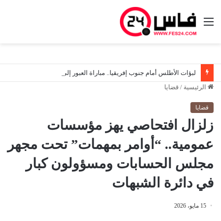
القائمة
لبؤات الأطلس أمام جنوب إفريقيا.. مباراة العبور إلى نصف النهائي والمونديال
الرئيسية
/
قضايا
قضايا
زلزال افتحاصي يهز مؤسسات
عمومية.. “أوامر بمهمات” تحت مجهر
مجلس الحسابات ومسؤولون كبار
في دائرة الشبهات
15 مايو، 2026