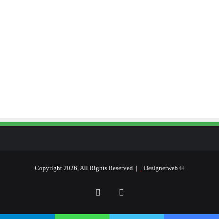
Designetweb
© Copyright 2026, All Rights Reserved |
فيسبوك
يوتيوب