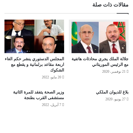
مقالات ذات صلة
جلالة الملك يجري محادثات هاتفية
المجلس الدستوري ينشر حكم الغاء
مع الرئيس الموريتاني
اربعة مقاعد برلمانية و يقطع مع
الشكوك
21 نوفمبر، 2020
20 مايو، 2022
بلاغ للديوان الملكي
وزير الصحة يتفقد للمرة الثانية
مستشفى القرب بطنجة
27 يونيو، 2020
7 أبريل، 2022