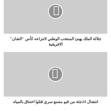
جلالة الملك يهنئ المنتخب الوطني لانتزاعه كأس "الشان"
الافريقية
انتشال 24جثة من قبو مصنع سري قتلوا اختناق بالمياه