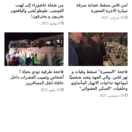
امن فاس يسقط عصابة سرقة
من شعلة عاشوراء إلى لهيب
سيارة الاجرة الصغيرة
الفوضى: طوطو يُغني واليافعون
بخربون و يحترقون!
16 فبراير، 2021
6 يوليو، 2025
فاجعة “المسيرة” تسقط وفيات و
فاجعة طرقية تودي بحياة 7
تهز فاس: والي الجهة يتجند شخصيًا
أشخاص وتصيب العشرات داخل
لمواجهة تداعيات الانهيار المأساوي
حافلة لنقل المسافرين
وخلفيات “السكن العشوائي”
14 مايو، 2025
10 ديسمبر، 2025