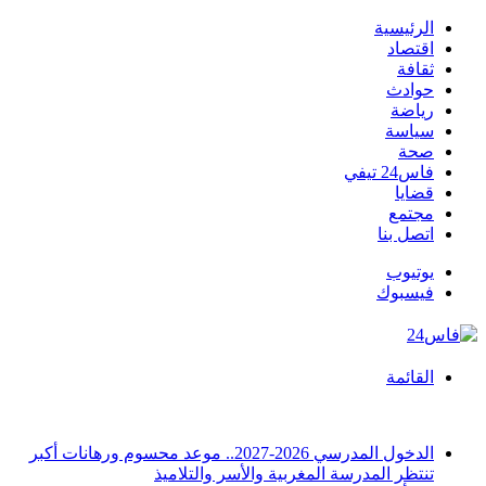
الرئيسية
اقتصاد
ثقافة
حوادث
رياضة
سياسة
صحة
فاس24 تيفي
قضايا
مجتمع
اتصل بنا
يوتيوب
فيسبوك
القائمة
أخبار عاجلة
الدخول المدرسي 2026-2027.. موعد محسوم ورهانات أكبر
تنتظر المدرسة المغربية والأسر والتلاميذ