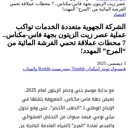
عصر زيت الزيتون بجهة فاس-مكناس.. 7 محطات عملاقة تحمي
الفرشة المائية من “المرج” المهدد!
اقتصاد
الشركة الجهوية متعددة الخدمات تواكب
عملية عصر زيت الزيتون بجهة فاس-مكناس..
7 محطات عملاقة تحمي الفرشة المائية من
“المرج” المهدد!
3 ديسمبر، 2025
فيسبوك
تويتر
لينكدإن
بينتيريست
واتساب
مع بداية موسم جني وعصر الزيتون لعام 2025،
تعيش جهة فاس-مكناس، المعروفة بثقلها في
الإنتاج الوطني لـ “الذهب الأخضر”، على وقع تحول
بيئي نوعي. فبعد سنوات من التخلص العشوائي
والمدمر لمادة “المرج” (المياه العادمة الناتجة عن