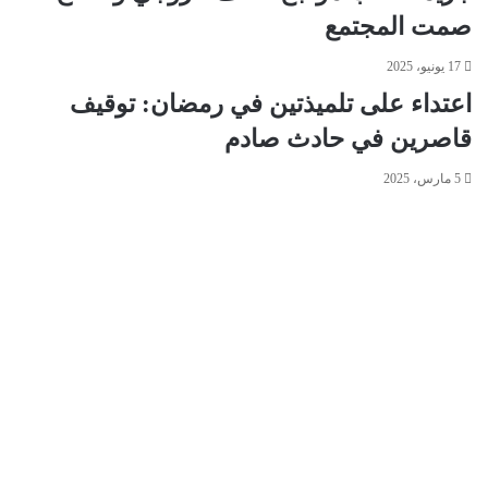
صمت المجتمع
17 يونيو، 2025
اعتداء على تلميذتين في رمضان: توقيف
قاصرين في حادث صادم
5 مارس، 2025