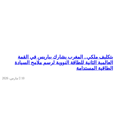
بتكليف ملكي.. المغرب يشارك بباريس في القمة
العالمية الثانية للطاقة النووية لرسم ملامح السيادة
الطاقية المستدامة
10 مارس، 2026