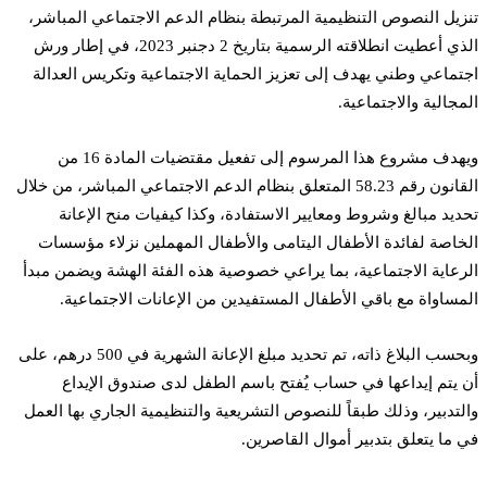
تنزيل النصوص التنظيمية المرتبطة بنظام الدعم الاجتماعي المباشر،
الذي أعطيت انطلاقته الرسمية بتاريخ 2 دجنبر 2023، في إطار ورش
اجتماعي وطني يهدف إلى تعزيز الحماية الاجتماعية وتكريس العدالة
المجالية والاجتماعية.
ويهدف مشروع هذا المرسوم إلى تفعيل مقتضيات المادة 16 من
القانون رقم 58.23 المتعلق بنظام الدعم الاجتماعي المباشر، من خلال
تحديد مبالغ وشروط ومعايير الاستفادة، وكذا كيفيات منح الإعانة
الخاصة لفائدة الأطفال اليتامى والأطفال المهملين نزلاء مؤسسات
الرعاية الاجتماعية، بما يراعي خصوصية هذه الفئة الهشة ويضمن مبدأ
المساواة مع باقي الأطفال المستفيدين من الإعانات الاجتماعية.
وبحسب البلاغ ذاته، تم تحديد مبلغ الإعانة الشهرية في 500 درهم، على
أن يتم إيداعها في حساب يُفتح باسم الطفل لدى صندوق الإيداع
والتدبير، وذلك طبقاً للنصوص التشريعية والتنظيمية الجاري بها العمل
في ما يتعلق بتدبير أموال القاصرين.