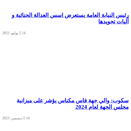
رئيس النيابة العامة يستعرض اسس العدالة الجنائية و
أليات تجويدها
14 يوليو، 2023
سكوب: والي جهة فاس مكناس يؤشر على ميزانية
مجلس الجهة لعام 2024
14 ديسمبر، 2023