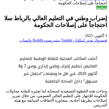
احتجاجاً على إصلاحات الحكومة
سياسة
إضراب وطني في التعليم العالي بالرباط سلا
احتجاجاً على إصلاحات الحكومة
3 أكتوبر، 2025
فيسبوك
تويتر
لينكدإن
بينتيريست
واتساب
أعلنت المكاتب المحلية للنقابة الوطنية للتعليم
العاليعن تنظيم إضراب وطني إنذاري يومي 7 و8
أكتوبر 2025، في ظل ما وصفته بـ”احتقان غير
مسبوق” داخل الساحة الجامعية.
وجاءت هذه الخطوة التصعيدية استجابة لما تعتبره النقابة محاولات
الحكومة للإجهاز على التعليم العالي العمومي، من خلال تمرير
إصلاحات بطريقة أحادية، متجاوزة الاتفاقات السابقة مع هيئة
التدريس.