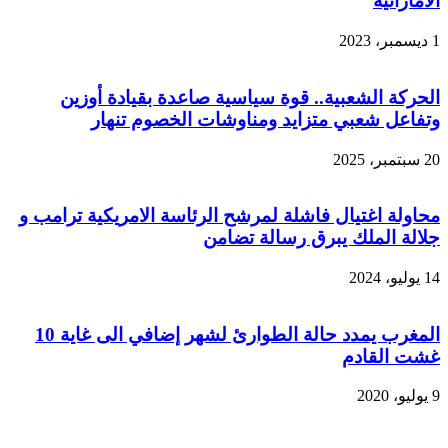
الاماراتية
1 ديسمبر، 2023
الحركة الشعبية.. قوة سياسية صاعدة بقيادة أوزين
وتفاعل شعبي متزايد ومناوشات الخصوم تنهار
20 سبتمبر، 2025
محاولة اغتيال فاشلة لمرشح الرئاسة الامريكية ترامب و
جلالة الملك يبرق رسالة تضامن
14 يوليو، 2024
المغرب يمدد حالة الطوارئ لشهر إضافي الى غاية 10
غشت القادم
9 يوليو، 2020