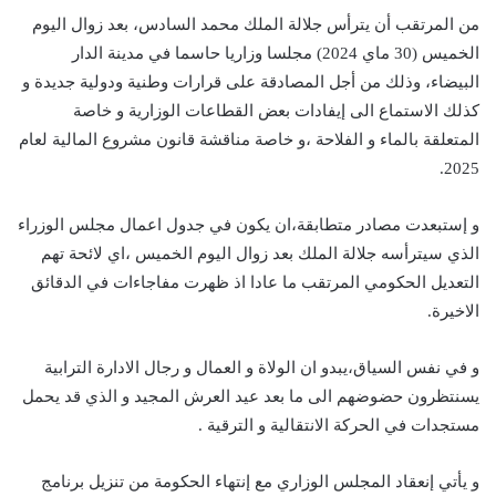
من المرتقب أن يترأس جلالة الملك محمد السادس، بعد زوال اليوم
الخميس (30 ماي 2024) مجلسا وزاريا حاسما في مدينة الدار
البيضاء، وذلك من أجل المصادقة على قرارات وطنية ودولية جديدة و
كذلك الاستماع الى إيفادات بعض القطاعات الوزارية و خاصة
المتعلقة بالماء و الفلاحة ،و خاصة مناقشة قانون مشروع المالية لعام
2025.
و إستبعدت مصادر متطابقة،ان يكون في جدول اعمال مجلس الوزراء
الذي سيترأسه جلالة الملك بعد زوال اليوم الخميس ،اي لائحة تهم
التعديل الحكومي المرتقب ما عادا اذ ظهرت مفاجاءات في الدقائق
الاخيرة.
و في نفس السياق،يبدو ان الولاة و العمال و رجال الادارة الترابية
يسنتظرون حضوضهم الى ما بعد عيد العرش المجيد و الذي قد يحمل
مستجدات في الحركة الانتقالية و الترقية .
و يأتي إنعقاد المجلس الوزاري مع إنتهاء الحكومة من تنزيل برنامج