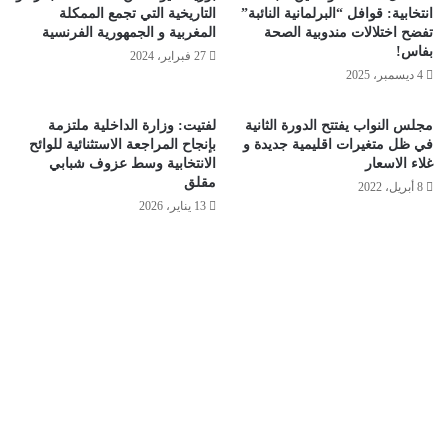
انتخابية: قوافل “البرلمانية النائبة”
التاريخية التي تجمع الممكلة
تفضح اختلالات مندوبية الصحة
المغربية و الجمهورية الفرنسية
بفاس!
27 فبراير، 2024
4 ديسمبر، 2025
مجلس النواب يفتتح الدورة الثانية
لفتيت: وزارة الداخلية ملتزمة
في ظل متغيرات اقليمية جديدة و
بإنجاح المراجعة الاستثنائية للوائح
غلاء الاسعار
الانتخابية وسط عزوف شبابي
مقلق
8 أبريل، 2022
13 يناير، 2026