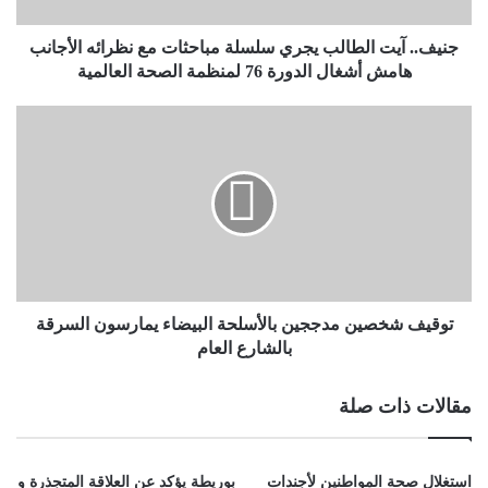
جنيف.. آيت الطالب يجري سلسلة مباحثات مع نظرائه الأجانب
هامش أشغال الدورة 76 لمنظمة الصحة العالمية
توقيف شخصين مدججين بالأسلحة البيضاء يمارسون السرقة
بالشارع العام
مقالات ذات صلة
استغلال صحة المواطنين لأجندات
بوريطة يؤكد عن العلاقة المتجذرة و