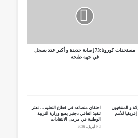
مستجدات كورونا:73 إصابة جديدة و أكبر عدد يسجل
في جهة طنجة
اة و المنتخبون
احتقان متصاعد في قطاع التعليم… تعثر
فريقيا للأمم
تنفيذ اتفاقي دجنبر يضع وزارة التربية
الوطنية في مرمى الانتقادات
9 أبريل، 2026