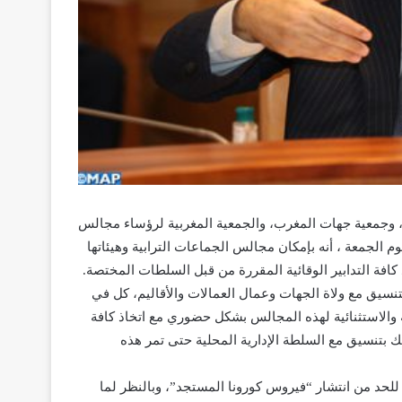
ية)، وجمعية جهات المغرب، والجمعية المغربية لرؤساء مجالس
م الجمعة ، أنه بإمكان مجالس الجماعات الترابية وهيئاتها
كافة التدابير الوقائية المقررة من قبل السلطات المختصة.
بتنسيق مع ولاة الجهات وعمال العمالات والأقاليم، كل في
ة والاستثنائية لهذه المجالس بشكل حضوري مع اتخاذ كافة
 بتنسيق مع السلطة الإدارية المحلية حتى تمر هذه
ة للحد من انتشار “فيروس كورونا المستجد”، وبالنظر لما