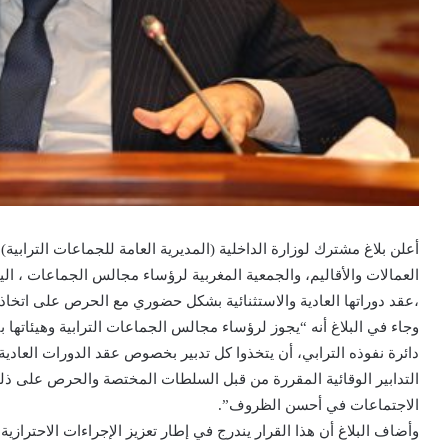
أعلن بلاغ مشترك لوزارة الداخلية (المديرية العامة للجماعات التراب
العمالات والأقاليم، والجمعية المغربية لرؤساء مجالس الجماعات ، اليو
،عقد دوراتها العادية والاستثنائية بشكل حضوري مع الحرص على اتخاذ 
وجاء في البلاغ أنه “يجوز لرؤساء مجالس الجماعات الترابية وهيئاتها 
دائرة نفوذه الترابي، أن يتخذوا كل تدبير بخصوص عقد الدورات العادي
التدابير الوقائية المقررة من قبل السلطات المختصة والحرص على ذلك
الاجتماعات في أحسن الظروف”.
وأضاف البلاغ أن هذا القرار يندرج في إطار تعزيز الإجراءات الاحترازي