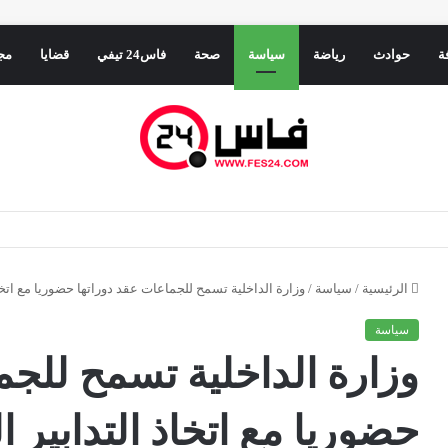
ة
حوادث
رياضة
سياسة
صحة
فاس24 تيفي
قضايا
مج
 كيف يمكن لجهة فاس–مكناس أن تنتصر على الهجرة غير النظامية بالتنمية بدل الانتظار
الرئيسية
/
سياسة
/
وزارة الداخلية تسمح للجماعات عقد دوراتها حضوريا مع اتخاذ
سياسة
وزارة الداخلية تسمح للجم
حضوريا مع اتخاذ التدابير ا