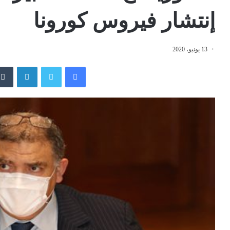
إنتشار فيروس كورونا
13 يونيو، 2020
فيسبوك
تويتر
لينكدإن