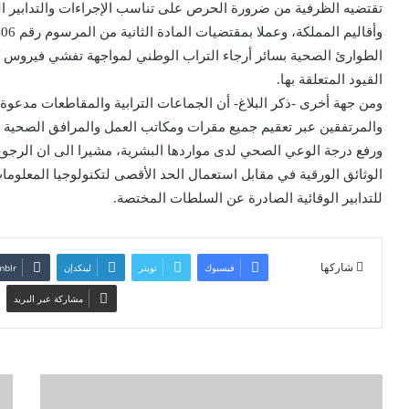
تقتضيه الظرفية من ضرورة الحرص على تناسب الإجراءات والتدابير ال
القيود المتعلقة بها.
ومن جهة أخرى -ذكر البلاغ- أن الجماعات الترابية والمقاطعات مدعوة لا
والمرتفقين عبر تعقيم جميع مقرات ومكاتب العمل والمرافق الصحية 
ورفع درجة الوعي الصحي لدى مواردها البشرية، مشيرا الى ان الرجوع
الوثائق الورقية في مقابل استعمال الحد الأقصى لتكنولوجيا المعلوما
للتدابير الوقائية الصادرة عن السلطات المختصة.
شاركها
فيسبوك
تويتر
لينكدإن
مشاركة عبر البريد