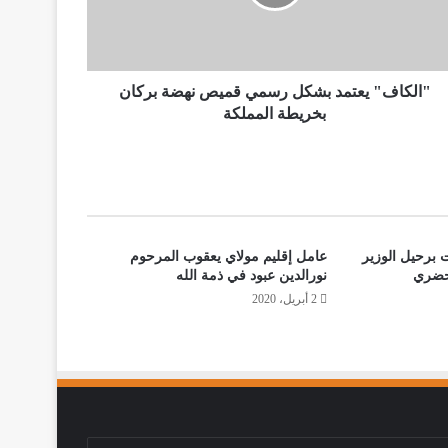
"الكاف" يعتمد بشكل رسمي قميص نهضة بركان
بخريطة المملكة
 برحيل الوزير
عامل إقليم مولاي يعقوب المرحوم
لحضري
نورالدين عبود في ذمة الله
2 أبريل، 2020