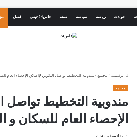
ة
حوادث
رياضة
سياسة
صحة
فاس24 تيفي
قضايا
مج
الرئيسية
/
مجتمع
/
مندوبية التخطيط تواصل التكوين لإاطلاق الإحصاء العام لل
مجتمع
مندوبية التخطيط تواصل ال
الإحصاء العام للسكان و 
17 أغسطس، 2024