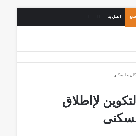
فيسبوك
يوتيوب
تمع
اتصل بنا
سكان و السكنى
تكوين لإاطلاق
السكنى