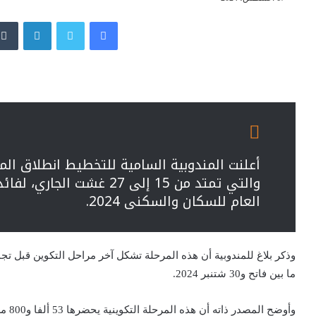
فيسبوك
تويتر
لينكدإن
أعلنت المندوبية السامية للتخطيط انطلاق المر
والتي تمتد من 15 إلى 27 غش
العام للسكان والسكنى 2024.
وذكر بلاغ للمندوبية أن هذه المرحلة تشكل آخر مراحل التكوين قبل تج
ما بين فاتح و30 شتنبر 2024.