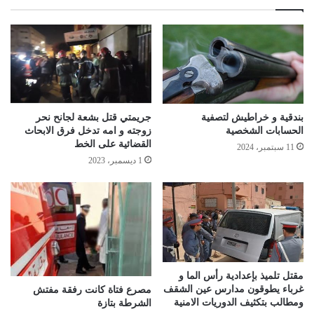
بندقية و خراطيش لتصفية
جريمتي قتل بشعة لجانح نحر
الحسابات الشخصية
زوجته و امه تدخل فرق الابحاث
القضائية على الخط
11 سبتمبر، 2024
1 ديسمبر، 2023
مقتل تلميذ بإعدادية رأس الما و
غرباء يطوقون مدارس عين الشقف
مصرع فتاة كانت رفقة مفتش
ومطالب بتكثيف الدوريات الامنية
الشرطة بتازة