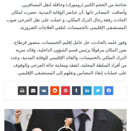
شاحنة من الحجم الكبير (رومورك) وحافلة لنقل المسافرين.
وأضافت المصادر ذاتها ،أن عناصر الوقاية المدنية حضرت لمكان
الحادث رفقة رجال الدرك الملكي، و عملت على نقل الجرحى صوب
المستشفى الإقليمي بالخميسات، لتلقي العلاجات الضرورية.
وفور علمه بالحادث، حل عامل إقليم الخميسات، منصور قرطاح،
بعين المكان مرفوقًا برئيس قسم الشؤون الداخلية، وقائد سرية
الدرك الملكي بالخميسات، والقائد الإقليمي للوقاية المدنية، وعدد
من أفراد السلطة المحلية، لتفقد ومعاينة حالة الجرحى والوقوف
على عمليات إنقاذ المصابين ونقلهم إلى المستشفى الإقليمي.