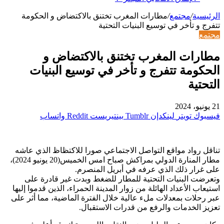
الرئيسية
/
مجتمع
/
مطارات المغرب تختنق بالاكتضاض و الحكومة
تتفرج و تأخر في توسيع البنيات التحتية
مجتمع
مطارات المغرب تختنق بالاكتضاض و
الحكومة تتفرج و تأخر في توسيع البنيات
التحتية
21 يونيو، 2024
فيسبوك
تويتر
لينكدإن
بينتيريست
واتساب
تناقل رواد مواقع التواصل الاجتماعي صورا للاكتظاظ الذي عاشه
مطار المنارة الدولي بمراكش صباح امس الخميس(20 يونيو 2024)،
على غرار ذلك الذي عرفه في أبريل المنصرم.
وتعرضت البنيات التحتية للمطار للضغط وبدت غير قادرة على
استيعاب الأعداد الهائلة من زوار المدينة الحمراء، الذين قدموا إليها
عبر رحلات بمعدلات ملء عالية خلال الفترة الماضية، مما أثر على
تعزيز الخدمات والرفع من قدرات الاستقبال.