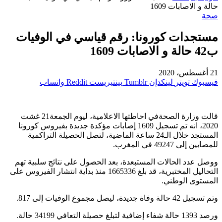
حالة و الاصابات 1609
صحة
مستجدات كورونا: رقم قياسي في الوفيات
ب42 حالة و الاصابات 1609
21 أغسطس، 2020
فيسبوك
تويتر
لينكدإن
بينتيريست
واتساب
قالت وزارة الصحةفي احاطتها الاعلامية، ليوم الجمعة21 غشت
2020، انه تم تسجيل 1609 إصابات مؤكدة جديدة بفيروس كورونا
المستجد خلال الـ24 ساعة الماضية، لتصل الحصيلة التراكمية
للمصابين إلى 49247 في المغرب.
ووصل عدد الحالات المستبعدة، بعد الحصول على نتائج سلبية تهم
التحاليل المختبرية، قد بلغ 1665336 منذ بداية انتشار الفيروس على
المستوى الوطني.
وتم تسجيل 42 حالة وفاة جديدة، ليصل مجموع الوفيات إلى 817.
ورصد 1393 حالة شفاء إضافية لتبلغ حصيلة التعافي 34199 حالة.