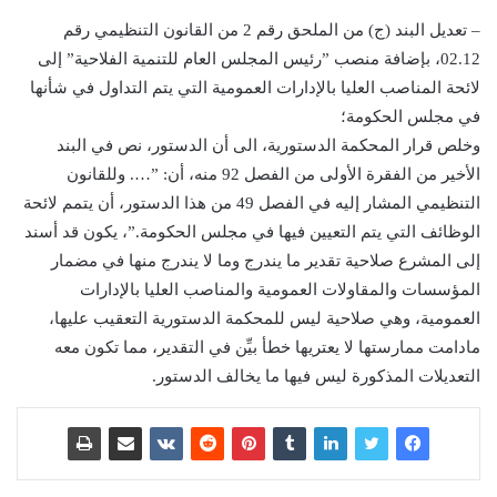
– تعديل البند (ج) من الملحق رقم 2 من القانون التنظيمي رقم
02.12، بإضافة منصب ”رئيس المجلس العام للتنمية الفلاحية” إلى
لائحة المناصب العليا بالإدارات العمومية التي يتم التداول في شأنها
في مجلس الحكومة؛
وخلص قرار المحكمة الدستورية، الى أن الدستور، نص في البند
الأخير من الفقرة الأولى من الفصل 92 منه، أن: ”…. وللقانون
التنظيمي المشار إليه في الفصل 49 من هذا الدستور، أن يتمم لائحة
الوظائف التي يتم التعيين فيها في مجلس الحكومة.”، يكون قد أسند
إلى المشرع صلاحية تقدير ما يندرج وما لا يندرج منها في مضمار
المؤسسات والمقاولات العمومية والمناصب العليا بالإدارات
العمومية، وهي صلاحية ليس للمحكمة الدستورية التعقيب عليها،
مادامت ممارستها لا يعتريها خطأ بيِّن في التقدير، مما تكون معه
التعديلات المذكورة ليس فيها ما يخالف الدستور.