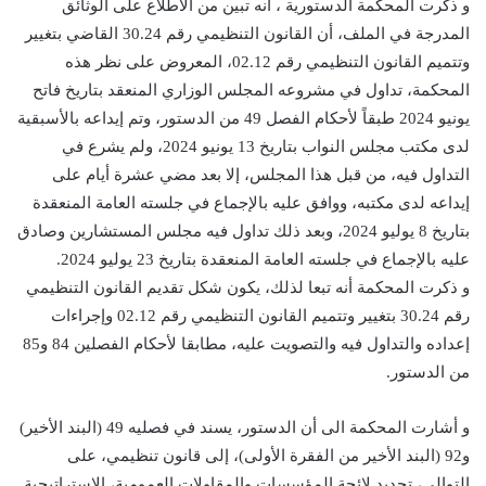
و ذكرت المحكمة الدستورية ، أنه تبين من الاطلاع على الوثائق
المدرجة في الملف، أن القانون التنظيمي رقم 30.24 القاضي بتغيير
وتتميم القانون التنظيمي رقم 02.12، المعروض على نظر هذه
المحكمة، تداول في مشروعه المجلس الوزاري المنعقد بتاريخ فاتح
يونيو 2024 طبقاً لأحكام الفصل 49 من الدستور، وتم إيداعه بالأسبقية
لدى مكتب مجلس النواب بتاريخ 13 يونيو 2024، ولم يشرع في
التداول فيه، من قبل هذا المجلس، إلا بعد مضي عشرة أيام على
إيداعه لدى مكتبه، ووافق عليه بالإجماع في جلسته العامة المنعقدة
بتاريخ 8 يوليو 2024، وبعد ذلك تداول فيه مجلس المستشارين وصادق
عليه بالإجماع في جلسته العامة المنعقدة بتاريخ 23 يوليو 2024.
و ذكرت المحكمة أنه تبعا لذلك، يكون شكل تقديم القانون التنظيمي
رقم 30.24 بتغيير وتتميم القانون التنظيمي رقم 02.12 وإجراءات
إعداده والتداول فيه والتصويت عليه، مطابقا لأحكام الفصلين 84 و85
من الدستور.
و أشارت المحكمة الى أن الدستور، يسند في فصليه 49 (البند الأخير)
و92 (البند الأخير من الفقرة الأولى)، إلى قانون تنظيمي، على
التوالي، تحديد لائحة المؤسسات والمقاولات العمومية، الاستراتيجية