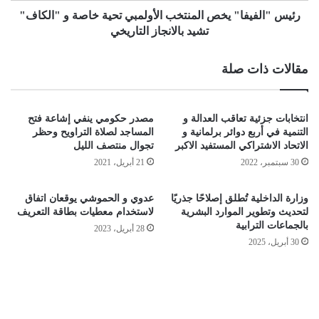
رئيس "الفيفا" يخص المنتخب الأولمبي تحية خاصة و "الكاف"
تشيد بالانجاز التاريخي
مقالات ذات صلة
انتخابات جزئية تعاقب العدالة و
مصدر حكومي ينفي إشاعة فتح
التنمية في أربع دوائر برلمانية و
المساجد لصلاة التراويح وحظر
الاتحاد الاشتراكي المستفيد الاكبر
تجوال منتصف الليل
30 سبتمبر، 2022
21 أبريل، 2021
وزارة الداخلية تُطلق إصلاحًا جذريًا
عدوي و الحموشي يوقعان اتفاق
لتحديث وتطوير الموارد البشرية
لاستخدام معطيات بطاقة التعريف
بالجماعات الترابية
28 أبريل، 2023
30 أبريل، 2025