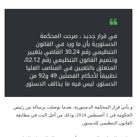
في قرار جديد ، صرحت المحكمة
الدستورية بأن ما ورد في القانون
التنظيمي رقم 30.24 القاضي بتغيير
وتتميم القانون التنظيمي رقم 02.12،
المتعلق بالتعيين في المناصب العليا
تطبيقاً لأحكام الفصلين 49 و92 من
الدستور، ليس فيه ما يخالف الدستور.
و يأتي قرار المحكمة الدستورية، بعدما توصلت برسالة من رئيس
الحكومة في 2 أغسطس 2024، وذلك من أجل البت في مطابقة
القانون التنظيمي للدستور.