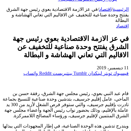
الرئيسية
/
اقتصاد
/
في عز الازمة الاقتصادية بعوي رئيس جهة الشرق
يفتتح وحدة صناعية للتخفيف عن الاقاليم التي تعاني الهشاشة و
البطالة
اقتصاد
في عز الازمة الاقتصادية بعوي رئيس جهة
الشرق يفتتح وحدة صناعية للتخفيف عن
الاقاليم التي تعاني الهشاشة و البطالة
11 ديسمبر، 2019
فيسبوك
تويتر
لينكدإن
بينتيريست
واتساب
قام عبد النبي بعوي، رئيس مجلس جهة الشرق، رفقة حسن بن
الماحي، عامل إقليم جرسيف، بتدشين وحدة صناعية للنسيج بجماعة
تادرت بإقليم جرسيف، والتي ستوفر فرص الشغل لأزيد من 300 يد
عاملة بالإقليم، وذلك بحضور نواب رئيس الجهة وأعضاء مجلس جهة
الشرق المنتمين لإقليم جرسيف، ورؤساء المصالح اللاممركزة.
ويندرج تدشين هذه الوحدة الصناعية، في إطار المجهودات التي يبذلها