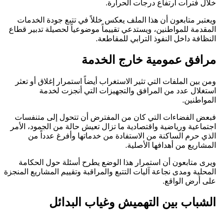
خلال فترات ارتفاع درجات الحرارة.
ويعتبر متابعون أن هذا الملف يعكس خللاً في تتبع جودة الخدمات
المقدمة للمواطنين، ويستدعي تقييماً موضوعياً لحصيلة تدبير قطاع
النظافة داخل النفوذ الترابي للمقاطعة.
مرافق عمومية خارج الخدمة
ومن بين الملفات التي تثير الاستغراب أيضاً استمرار إغلاق أو تعثر
استغلال عدد من المرافق والتجهيزات التي أنجزت لخدمة
المواطنين.
فبعض الفضاءات التي كان من المفترض أن تتحول إلى متنفسات
اجتماعية ورياضية واقتصادية ما تزال تعيش حالة من الجمود، الأمر
الذي حرم الساكنة من الاستفادة من خدماتها وأفرغ عدداً من
المشاريع من أهدافها الأصلية.
ويرى متابعون أن استمرار هذا الوضع يطرح أسئلة حول الحكامة
المحلية ومدى نجاعة آليات التتبع والمراقبة وتقييم المشاريع المنجزة
على أرض الواقع.
الشباب بين التهميش وغياب البدائل