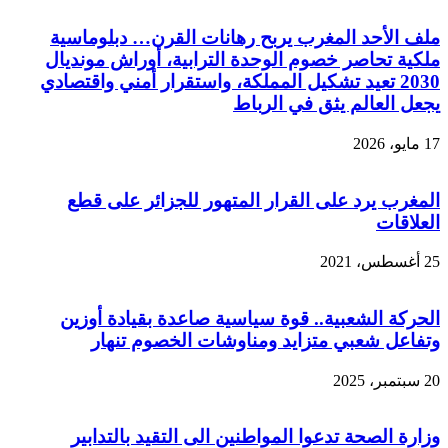
ملف الأحد المغرب يربح رهانات القرن… دبلوماسية
ملكية تحاصر خصوم الوحدة الترابية، أوراش مونديال
2030 تعيد تشكيل المملكة، واستقرار أمني واقتصادي
يجعل العالم يثق في الرباط
17 مايو، 2026
المغرب يرد على القرار المتهور للجزائر على قطع
العلاقات
25 أغسطس، 2021
الحركة الشعبية.. قوة سياسية صاعدة بقيادة أوزين
وتفاعل شعبي متزايد ومناوشات الخصوم تنهار
20 سبتمبر، 2025
وزارة الصحة تدعوا المواطنين الى التقيد بالتدابير