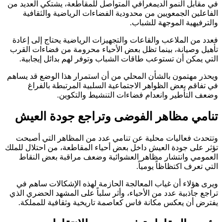
في مقابل النمو الديمغرافي المتواصل للمقاطعة، يشتكي العديد من
الفاعلين الجمعويين من محدودية الفضاءات الرياضية والثقافية
والترفيهية الموجهة للشباب.
فعدد من الملاعب والقاعات والتجهيزات الرياضية يحتاج إلى إعادة
تأهيل وصيانة، بينما تظل بعض الأحياء محرومة من فضاءات القرب
التي يمكن أن تستوعب طاقات الشباب وتوفر لهم بدائل إيجابية.
ويحذر مهتمون بالشأن المحلي من أن استمرار هذا الوضع قد يساهم
في تفاقم بعض الظواهر الاجتماعية السلبية المرتبطة بالفراغ
وضعف التأطير وانعدام فضاءات التنشيط والتكوين.
تنامي مظاهر الفوضى وتراجع جودة العيش
وتتحدث فعاليات محلية عن تنامي عدد من المظاهر التي أصبحت
تؤثر على جودة العيش داخل بعض أحياء المقاطعة، من احتلال للملك
العمومي وانتشار مظاهر العشوائية وضعف مراقبة بعض النقاط
التي تعرف اكتظاظاً يومياً.
ويرى هؤلاء أن غياب المعالجة الحازمة لهذه الإشكالات ساهم في
تراجع جاذبية عدد من الأحياء، وأثر سلباً على المشهد الحضري الذي
يفترض أن يعكس مكانة فاس كعاصمة تاريخية وثقافية للمملكة.