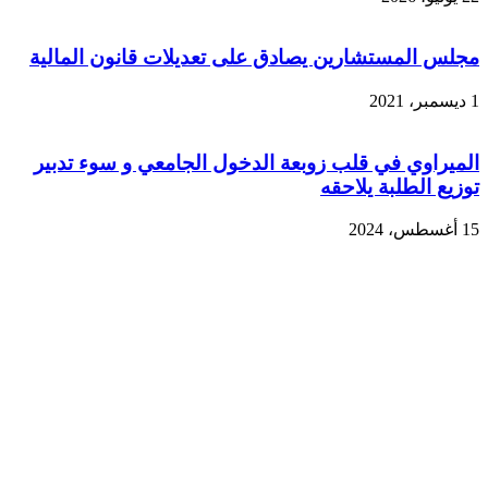
مجلس المستشارين يصادق على تعديلات قانون المالية
1 ديسمبر، 2021
الميراوي في قلب زوبعة الدخول الجامعي و سوء تدبير
توزيع الطلبة يلاحقه
15 أغسطس، 2024