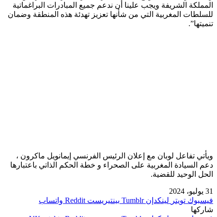
المملكة الشريفة ويجب علينا أن ندعم جميع المبادرات البراغماتية
للسلطات المغربية التي من شأنها تعزيز تهدئة هذه المنطقة وضمان
تنميتها”.
ويأتي تفاعل لوبان مع إعلان الرئيس الفرنسي إيمانويل ماكرون ،
دعم السيادة المغربية على الصحراء و خطة الحكم الذاتي باعتبارها
الحل الوحيد للقضية.
31 يوليو، 2024
فيسبوك
تويتر
لينكدإن
بينتيريست
واتساب
شاركها