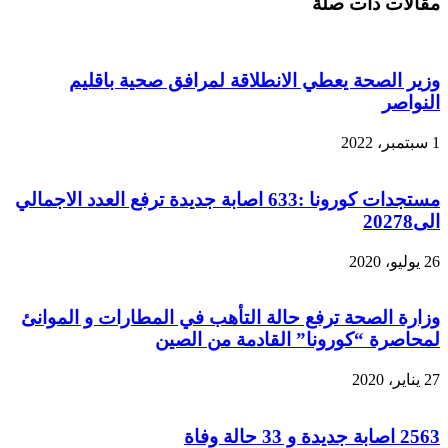
مقالات ذات صلة
وزير الصحة يعطي الانطلاقة لمرافق صحية باقليم
النواصر
1 سبتمبر، 2022
مستجدات كورونا :633 اصابة جديدة ترفع العدد الاجمالي
الى20278
26 يوليو، 2020
وزارة الصحة ترفع حالة التأهب في المطارات و الموانئ
لمحاصرة “كورونا” القادمة من الصين
27 يناير، 2020
2563 اصابة جديدة و 33 حالة وفاة