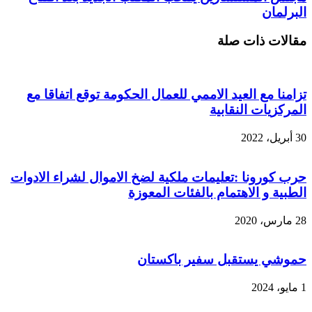
البرلمان
مقالات ذات صلة
تزامنا مع العيد الاممي للعمال الحكومة توقع اتفاقا مع
المركزيات النقابية
30 أبريل، 2022
حرب كورونا :تعليمات ملكية لضخ الاموال لشراء الادوات
الطبية و الاهتمام بالفئات المعوزة
28 مارس، 2020
حموشي يستقبل سفير باكستان
1 مايو، 2024