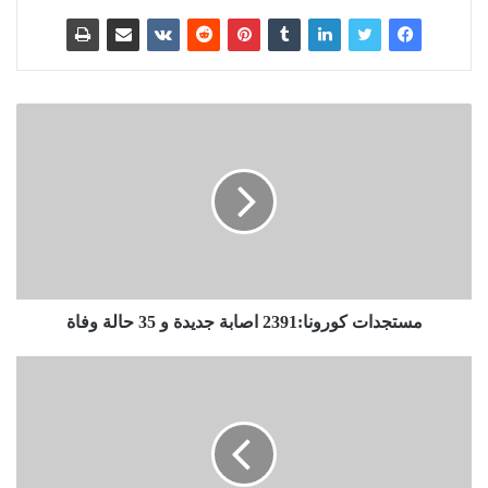
مستجدات كورونا:2391 اصابة جديدة و 35 حالة وفاة