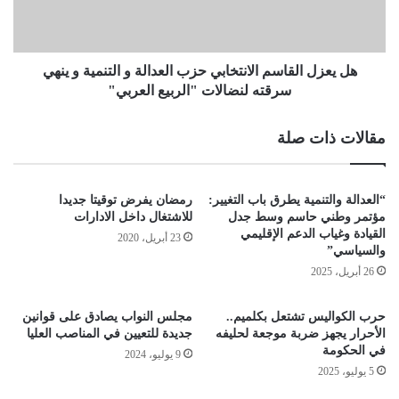
هل يعزل القاسم الانتخابي حزب العدالة و التنمية و ينهي
سرقته لنضالات "الربيع العربي"
مقالات ذات صلة
“العدالة والتنمية يطرق باب التغيير:
رمضان يفرض توقيتا جديدا
مؤتمر وطني حاسم وسط جدل
للاشتغال داخل الادارات
القيادة وغياب الدعم الإقليمي
23 أبريل، 2020
والسياسي”
26 أبريل، 2025
حرب الكواليس تشتعل بكلميم..
مجلس النواب يصادق على قوانين
الأحرار يجهز ضربة موجعة لحليفه
جديدة للتعيين في المناصب العليا
في الحكومة
9 يوليو، 2024
5 يوليو، 2025