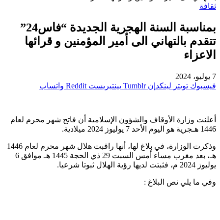
ثقافة
بمناسبة السنة الهجرية الجديدة “فاس24”
تتقدم بالتهاني الى أمير المؤمنين و قرائها
الاعزاء
7 يوليو، 2024
فيسبوك
تويتر
لينكدإن
بينتيريست
واتساب
أعلنت وزارة الأوقاف والشؤون الإسلامية أن فاتح شهر محرم لعام
1446 هـجرية هو اليوم الأحد 7 يوليوز 2024 ميلادية.
وذكرت الوزارة، في بلاغ لها، أنها راقبت هلال شهر محرم لعام 1446
هـ، بعد مغرب مساء أمس السبت 29 ذي الحجة 1445 هـ موافق 6
يوليوز 2024 م، فثبتت لديها رؤية الهلال ثبوتا شرعيا.
وفي ما يلي نص البلاغ :