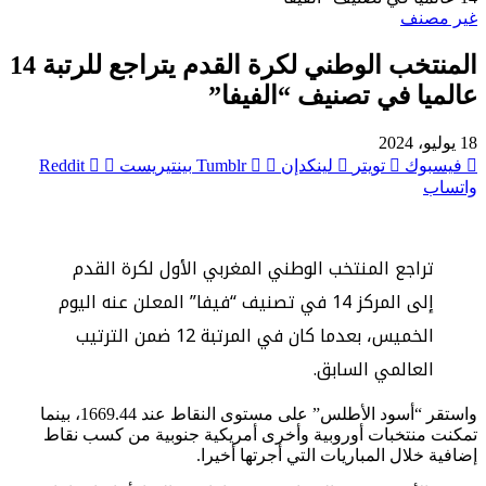
غير مصنف
المنتخب الوطني لكرة القدم يتراجع للرتبة 14
عالميا في تصنيف “الفيفا”
18 يوليو، 2024
فيسبوك
تويتر
لينكدإن
بينتيريست
واتساب
تراجع المنتخب الوطني المغربي الأول لكرة القدم
إلى المركز 14 في تصنيف “فيفا” المعلن عنه اليوم
الخميس، بعدما كان في المرتبة 12 ضمن الترتيب
العالمي السابق.
واستقر “أسود الأطلس” على مستوى النقاط عند 1669.44، بينما
تمكنت منتخبات أوروبية وأخرى أمريكية جنوبية من كسب نقاط
إضافية خلال المباريات التي أجرتها أخيرا.